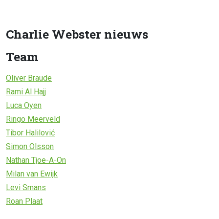
Charlie Webster nieuws
Team
Oliver Braude
Rami Al Hajj
Luca Oyen
Ringo Meerveld
Tibor Halilović
Simon Olsson
Nathan Tjoe-A-On
Milan van Ewijk
Levi Smans
Roan Plaat