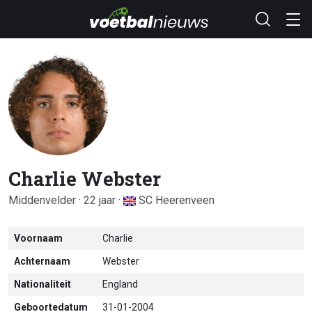
Charlie Webster
Middenvelder · 22 jaar ·
SC Heerenveen
Voornaam
Charlie
Achternaam
Webster
Nationaliteit
England
Geboortedatum
31-01-2004