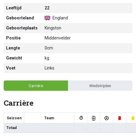
Leeftijd
22
Geboorteland
England
Geboorteplaats
Kingston
Positie
Middenvelder
Lengte
0cm
Gewicht
kg
Voet
Links
Carrière
Wedstrijden
Carrière
Seizoen
Team
Totaal