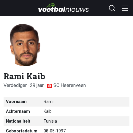
Rami Kaib
Verdediger · 29 jaar ·
SC Heerenveen
Voornaam
Rami
Achternaam
Kaib
Nationaliteit
Tunisia
Geboortedatum
08-05-1997