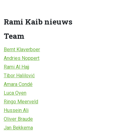
Rami Kaib nieuws
Team
Bernt Klaverboer
Andries Noppert
Rami Al Hajj
Tibor Halilović
Amara Condé
Luca Oyen
Ringo Meerveld
Hussein Ali
Oliver Braude
Jan Bekkema