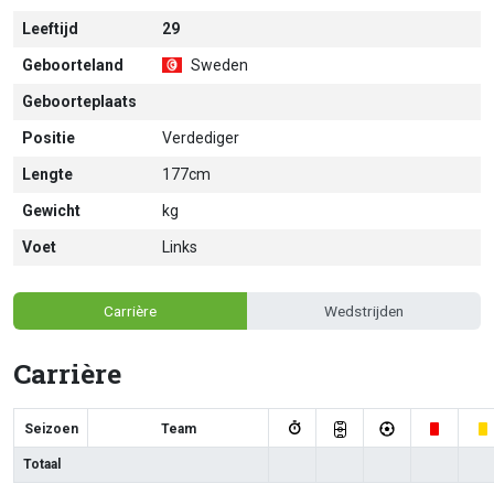
Leeftijd
29
Geboorteland
Sweden
Geboorteplaats
Positie
Verdediger
Lengte
177cm
Gewicht
kg
Voet
Links
Carrière
Wedstrijden
Carrière
Seizoen
Team
Totaal