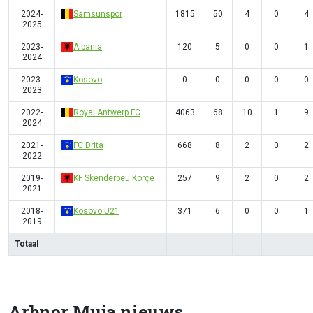
2024-
Samsunspor
1815
50
4
0
4
2025
2023-
Albania
120
5
0
0
1
2024
2023-
Kosovo
0
0
0
0
0
2023
2022-
Royal Antwerp FC
4063
68
10
1
9
2024
2021-
FC Drita
668
8
2
0
2
2022
2019-
KF Skënderbeu Korçë
257
9
2
0
2
2021
2018-
Kosovo U21
371
6
0
0
1
2019
Totaal
Arbnor Muja nieuws