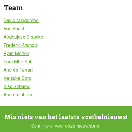
Team
David Mindombe
Eric Bocat
Abdoulaye Sissako
Frederic Ananou
Ryan Merlen
Loïc Mbe Soh
Andrés Ferrari
Keisuke Goto
Ilias Sebaoui
Andréa Librici
Mis niets van het laatste voetbalnieuws!
Schrijf je in voor onze nieuwsbrief