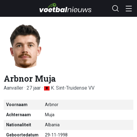
Arbnor Muja
Aanvaller · 27 jaar ·
K. Sint-Truidense VV
Voornaam
Arbnor
Achternaam
Muja
Nationaliteit
Albania
Geboortedatum
29-11-1998