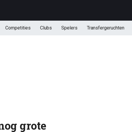
Competities
Clubs
Spelers
Transfergeruchten
nog grote