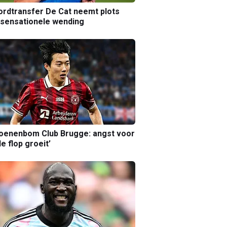
rdtransfer De Cat neemt plots
sensationele wending
joenenbom Club Brugge: angst voor
le flop groeit’