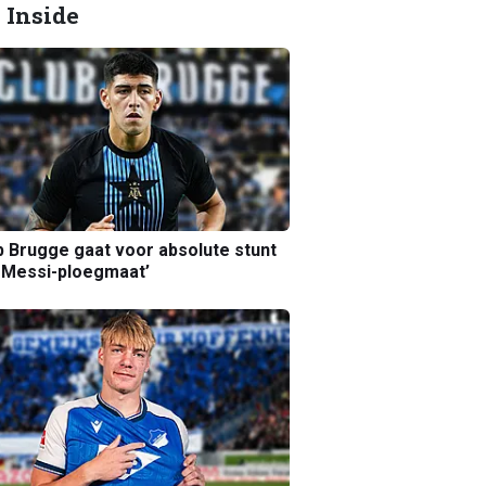
 Inside
b Brugge gaat voor absolute stunt
 Messi-ploegmaat’