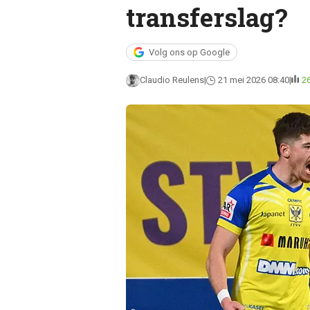
transferslag?
Volg ons op Google
Claudio Reulens
21 mei 2026 08:40
2