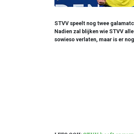
STVV speelt nog twee galamat
Nadien zal blijken wie STVV all
sowieso verlaten, maar is er nog 