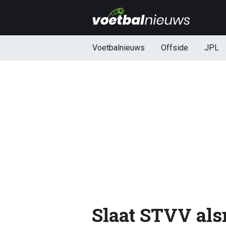
Voetbalnieuws
Offside
JPL
Slaat STVV als