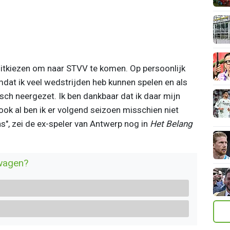
uitkiezen om naar STVV te komen. Op persoonlijk
dat ik veel wedstrijden heb kunnen spelen en als
sch neergezet. Ik ben dankbaar dat ik daar mijn
ook al ben ik er volgend seizoen misschien niet
s", zei de ex-speler van Antwerp nog in
Het Belang
wagen?