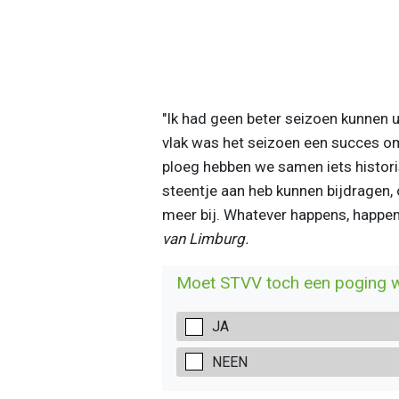
"Ik had geen beter seizoen kunnen 
vlak was het seizoen een succes om
ploeg hebben we samen iets histori
steentje aan heb kunnen bijdragen, 
meer bij. Whatever happens, happen
van Limburg.
Moet STVV toch een poging 
JA
NEEN