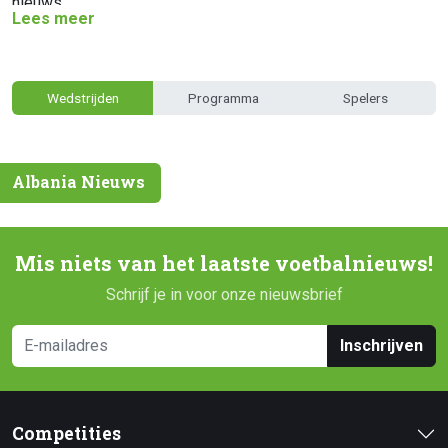
nieuws.
Lees meer
Wedstrijden
Programma
Spelers
Albania Nieuws
Mis niets van het laatste voetbalnieuws!
Schrijf je in voor onze nieuwsbrief
Inschrijven
Competities