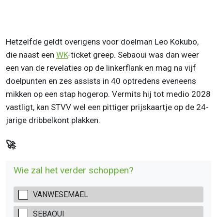
Hetzelfde geldt overigens voor doelman Leo Kokubo,
die naast een
WK
-ticket greep. Sebaoui was dan weer
een van de revelaties op de linkerflank en mag na vijf
doelpunten en zes assists in 40 optredens eveneens
mikken op een stap hogerop. Vermits hij tot medio 2028
vastligt, kan STVV wel een pittiger prijskaartje op de 24-
jarige dribbelkont plakken.
🚀
Wie zal het verder schoppen?
VANWESEMAEL
SEBAOUI