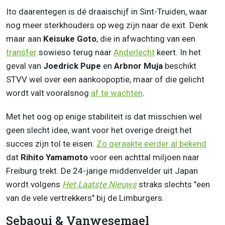
Ito daarentegen is dé draaischijf in Sint-Truiden, waar
nog meer sterkhouders op weg zijn naar de exit. Denk
maar aan
Keisuke Goto
, die in afwachting van een
transfer
sowieso terug naar
Anderlecht
keert. In het
geval van
Joedrick Pupe
en
Arbnor Muja
beschikt
STVV wel over een aankoopoptie, maar of die gelicht
wordt valt vooralsnog
af te wachten
.
Met het oog op enige stabiliteit is dat misschien wel
geen slecht idee, want voor het overige dreigt het
succes zijn tol te eisen.
Zo geraakte eerder al bekend
dat
Rihito Yamamoto
voor een achttal miljoen naar
Freiburg trekt. De 24-jarige middenvelder uit Japan
wordt volgens
Het Laatste Nieuws
straks slechts "een
van de vele vertrekkers" bij de Limburgers.
Sebaoui & Vanwesemael