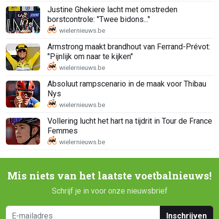
Justine Ghekiere lacht met omstreden
borstcontrole: "Twee bidons..."
Armstrong maakt brandhout van Ferrand-Prévot:
"Pijnlijk om naar te kijken"
Absoluut rampscenario in de maak voor Thibau
Nys
Vollering lucht het hart na tijdrit in Tour de France
Femmes
Mis niets van het laatste voetbalnieuws!
Schrijf je in voor onze nieuwsbrief
Inschrijven