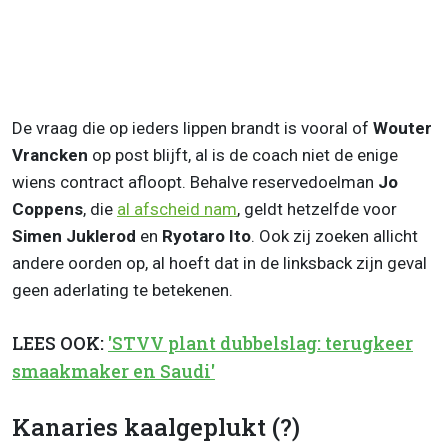
De vraag die op ieders lippen brandt is vooral of
Wouter
Vrancken
op post blijft, al is de coach niet de enige
wiens contract afloopt. Behalve reservedoelman
Jo
Coppens
, die
al afscheid nam
, geldt hetzelfde voor
Simen Juklerod
en
Ryotaro Ito
. Ook zij zoeken allicht
andere oorden op, al hoeft dat in de linksback zijn geval
geen aderlating te betekenen.
LEES OOK:
'STVV plant dubbelslag: terugkeer
smaakmaker en Saudi'
Kanaries kaalgeplukt (?)