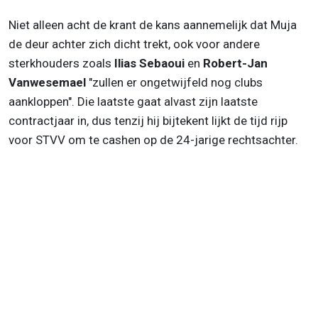
Niet alleen acht de krant de kans aannemelijk dat Muja
de deur achter zich dicht trekt, ook voor
andere
sterkhouders zoals
Ilias Sebaoui
en
Robert-Jan
Vanwesemael
"zullen er ongetwijfeld nog clubs
aankloppen". Die laatste gaat alvast zijn laatste
contractjaar in, dus tenzij hij bijtekent lijkt de tijd rijp
voor STVV om te cashen op de 24-jarige rechtsachter.