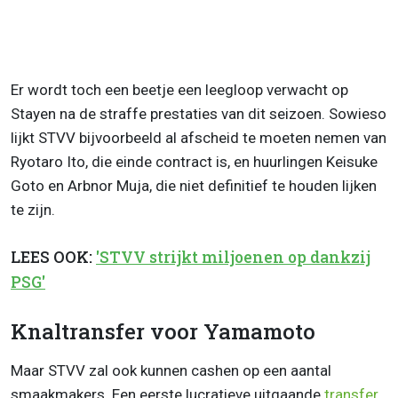
Er wordt toch een beetje een leegloop verwacht op
Stayen na de straffe prestaties van dit seizoen. Sowieso
lijkt STVV bijvoorbeeld al afscheid te moeten nemen van
Ryotaro Ito, die einde contract is, en huurlingen Keisuke
Goto en Arbnor Muja, die niet definitief te houden lijken
te zijn.
LEES OOK:
'STVV strijkt miljoenen op dankzij
PSG'
Knaltransfer voor Yamamoto
Maar STVV zal ook kunnen cashen op een aantal
smaakmakers. Een eerste lucratieve uitgaande
transfer