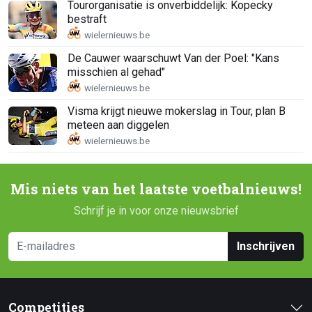
Tourorganisatie is onverbiddelijk: Kopecky
bestraft
De Cauwer waarschuwt Van der Poel: "Kans
misschien al gehad"
Visma krijgt nieuwe mokerslag in Tour, plan B
meteen aan diggelen
Mis niets van het laatste voetbalnieuws!
Schrijf je in voor onze nieuwsbrief
Inschrijven
Competities