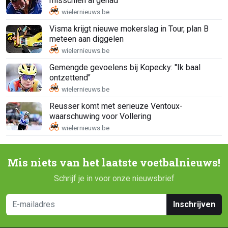
misschien al gehad"
Visma krijgt nieuwe mokerslag in Tour, plan B
meteen aan diggelen
Gemengde gevoelens bij Kopecky: "Ik baal
ontzettend"
Reusser komt met serieuze Ventoux-
waarschuwing voor Vollering
Mis niets van het laatste voetbalnieuws!
Schrijf je in voor onze nieuwsbrief
Inschrijven