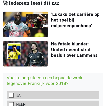
🚀 Iedereen leest dit nu:
‘Lukaku zet carrière op
het spel bij
miljoenenpuinhoop’
Na fatale blunder:
United neemt straf
besluit over Lammens
Voelt u nog steeds een bepaalde wrok
tegenover Frankrijk voor 2018?
JA
NEEN