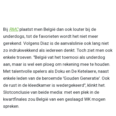
Bij
RMC
plaatst men België dan ook louter bij de
underdogs, tot de favorieten wordt het niet meer
gerekend. Volgens Diaz is de aanvalslinie ook lang niet
zo indrukwekkend als iedereen denkt. Toch ziet men ook
enkele troeven. "België vat het toernooi als underdog
aan, maar is wel een ploeg om rekening mee te houden.
Met talentvolle spelers als Doku en De Ketelaere, naast
enkele leden van de beroemde 'Gouden Generatie'. Ook
de rust in de kleedkamer is wedergekeerd", klinkt het.
Slotconclusie van beide media: met een plek in de
kwartfinales zou België van een geslaagd WK mogen
spreken.