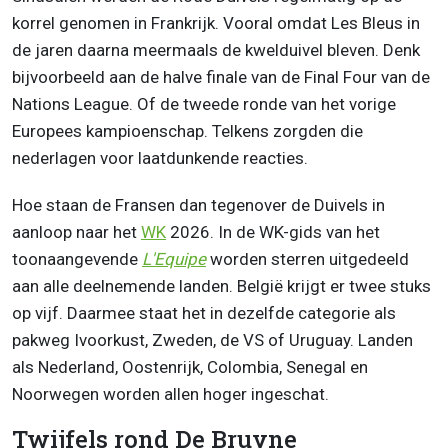
korrel genomen in Frankrijk. Vooral omdat Les Bleus in
de jaren daarna meermaals de kwelduivel bleven. Denk
bijvoorbeeld aan de halve finale van de Final Four van de
Nations League. Of de tweede ronde van het vorige
Europees kampioenschap. Telkens zorgden die
nederlagen voor laatdunkende reacties.
Hoe staan de Fransen dan tegenover de Duivels in
aanloop naar het
WK
2026. In de WK-gids van het
toonaangevende
L'Equipe
worden sterren uitgedeeld
aan alle deelnemende landen. België krijgt er twee stuks
op vijf. Daarmee staat het in dezelfde categorie als
pakweg Ivoorkust, Zweden, de VS of Uruguay. Landen
als Nederland, Oostenrijk, Colombia, Senegal en
Noorwegen worden allen hoger ingeschat.
Twijfels rond De Bruyne