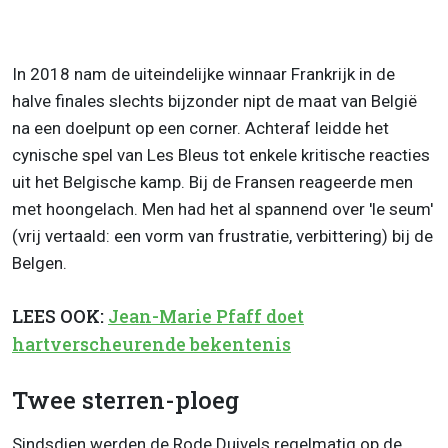
In 2018 nam de uiteindelijke winnaar Frankrijk in de
halve finales slechts bijzonder nipt de maat van België
na een doelpunt op een corner. Achteraf leidde het
cynische spel van Les Bleus tot enkele kritische reacties
uit het Belgische kamp. Bij de Fransen reageerde men
met hoongelach. Men had het al spannend over 'le seum'
(vrij vertaald: een vorm van frustratie, verbittering) bij de
Belgen.
LEES OOK:
Jean-Marie Pfaff doet
hartverscheurende bekentenis
Twee sterren-ploeg
Sindsdien werden de Rode Duivels regelmatig op de