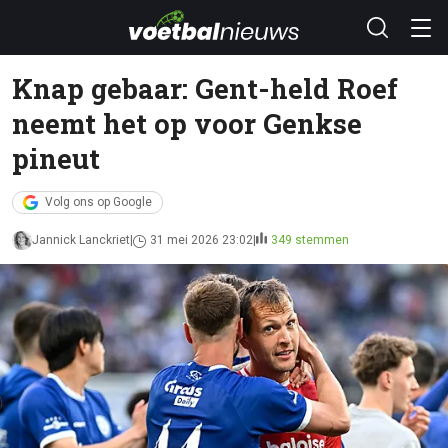
Knap gebaar: Gent-held Roef
neemt het op voor Genkse
pineut
Volg ons op Google
Jannick Lanckriet
31 mei 2026 23:02
349 stemmen