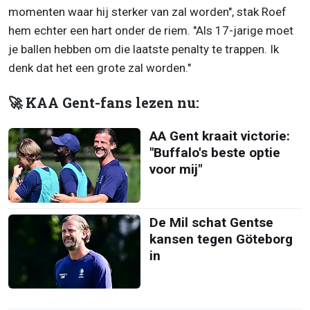
momenten waar hij sterker van zal worden", stak Roef
hem echter een hart onder de riem. "Als 17-jarige moet
je ballen hebben om die laatste penalty te trappen. Ik
denk dat het een grote zal worden."
🚀 KAA Gent-fans lezen nu:
AA Gent kraait victorie:
"Buffalo's beste optie
voor mij"
De Mil schat Gentse
kansen tegen Göteborg
in