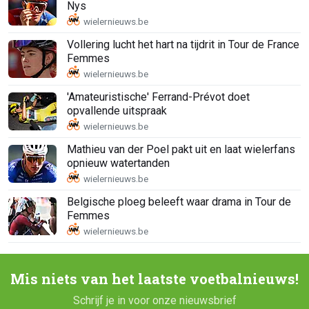
Nys
Vollering lucht het hart na tijdrit in Tour de France
Femmes
'Amateuristische' Ferrand-Prévot doet
opvallende uitspraak
Mathieu van der Poel pakt uit en laat wielerfans
opnieuw watertanden
Belgische ploeg beleeft waar drama in Tour de
Femmes
Mis niets van het laatste voetbalnieuws!
Schrijf je in voor onze nieuwsbrief