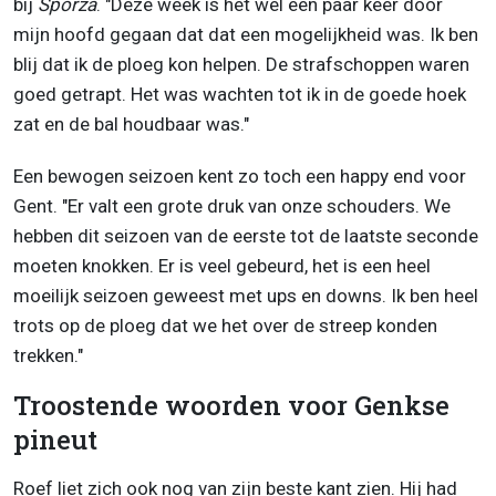
bij
Sporza
. "Deze week is het wel een paar keer door
mijn hoofd gegaan dat dat een mogelijkheid was. Ik ben
blij dat ik de ploeg kon helpen. De strafschoppen waren
goed getrapt. Het was wachten tot ik in de goede hoek
zat en de bal houdbaar was."
Een bewogen seizoen kent zo toch een happy end voor
Gent. "Er valt een grote druk van onze schouders. We
hebben dit seizoen van de eerste tot de laatste seconde
moeten knokken. Er is veel gebeurd, het is een heel
moeilijk seizoen geweest met ups en downs. Ik ben heel
trots op de ploeg dat we het over de streep konden
trekken."
Troostende woorden voor Genkse
pineut
Roef liet zich ook nog van zijn beste kant zien. Hij had