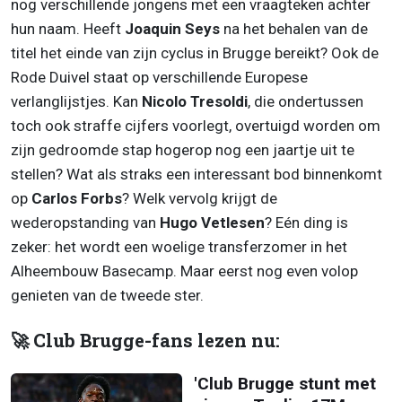
nog verschillende jongens met een vraagteken achter
hun naam. Heeft
Joaquin Seys
na het behalen van de
titel het einde van zijn cyclus in Brugge bereikt? Ook de
Rode Duivel staat op verschillende Europese
verlanglijstjes. Kan
Nicolo Tresoldi
, die ondertussen
toch ook straffe cijfers voorlegt, overtuigd worden om
zijn gedroomde stap hogerop nog een jaartje uit te
stellen? Wat als straks een interessant bod binnenkomt
op
Carlos Forbs
? Welk vervolg krijgt de
wederopstanding van
Hugo Vetlesen
? Eén ding is
zeker: het wordt een woelige transferzomer in het
Alheembouw Basecamp. Maar eerst nog even volop
genieten van de tweede ster.
🚀 Club Brugge-fans lezen nu:
'Club Brugge stunt met