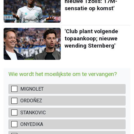
nieuwe Tzolis: 17M-
sensatie op komst'
'Club plant volgende
topaankoop; nieuwe
wending Sternberg'
Wie wordt het moeilijkste om te vervangen?
MIGNOLET
ORDOÑEZ
STANKOVIC
ONYEDIKA