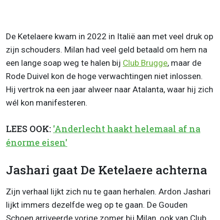
De Ketelaere kwam in 2022 in Italië aan met veel druk op
zijn schouders. Milan had veel geld betaald om hem na
een lange soap weg te halen bij
Club Brugge
, maar de
Rode Duivel kon de hoge verwachtingen niet inlossen.
Hij vertrok na een jaar alweer naar Atalanta, waar hij zich
wél kon manifesteren.
LEES OOK:
'Anderlecht haakt helemaal af na
énorme eisen'
Jashari gaat De Ketelaere achterna
Zijn verhaal lijkt zich nu te gaan herhalen. Ardon Jashari
lijkt immers dezelfde weg op te gaan. De Gouden
Schoen arriveerde vorige zomer bij Milan, ook van Club