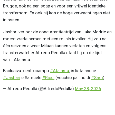
Brugge, ook na een soap en voor een vrijwel identieke
transfersom. En ook hij kon de hoge verwachtingen niet
inlossen.
Jashari verloor de concurrentiestrijd van Luka Modric en
moest vrede nemen met een rol als invaller. Hij zou na
één seizoen alweer Milaan kunnen verlaten en volgens
transferwatcher Alfredo Pedulla staat hij op de lijst
van... Atalanta.
Esclusiva: centrocampo
#Atalanta
, in lista anche
#Jashari
e Samuele
#Ricci
(vecchio pallino di
#Sarri
)
— Alfredo Pedullà (@AlfredoPedulla)
May 28, 2026