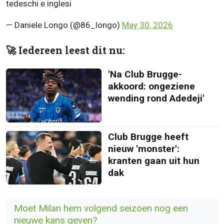
tedeschi e inglesi
— Daniele Longo (@86_longo)
May 30, 2026
🚀 Iedereen leest dit nu:
'Na Club Brugge-
akkoord: ongeziene
wending rond Adedeji'
Club Brugge heeft
nieuw 'monster':
kranten gaan uit hun
dak
Moet Milan hem volgend seizoen nog een
nieuwe kans geven?