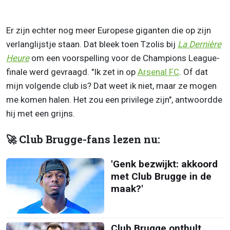
Er zijn echter nog meer Europese giganten die op zijn
verlanglijstje staan. Dat bleek toen Tzolis bij
La Dernière
Heure
om een voorspelling voor de Champions League-
finale werd gevraagd. "Ik zet in op
Arsenal FC
. Of dat
mijn volgende club is? Dat weet ik niet, maar ze mogen
me komen halen. Het zou een privilege zijn", antwoordde
hij met een grijns.
🚀 Club Brugge-fans lezen nu:
'Genk bezwijkt: akkoord
met Club Brugge in de
maak?'
Club Brugge onthult