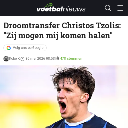
Droomtransfer Christos Tzolis:
"Zij mogen mij komen halen"
Volg ons op Google
Kobe K
30 mei 2026 08:53
478 stemmen