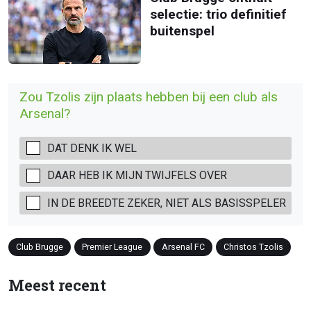
selectie: trio definitief
buitenspel
Zou Tzolis zijn plaats hebben bij een club als
Arsenal?
DAT DENK IK WEL
DAAR HEB IK MIJN TWIJFELS OVER
IN DE BREEDTE ZEKER, NIET ALS BASISSPELER
Club Brugge
Premier League
Arsenal FC
Christos Tzolis
Meest recent