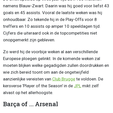
namens Blauw-Zwart. Daarin was hij goed voor liefst 43
goals en 45 assists. Vooral de laatste weken was hij
onhoudbaar. Zo tekende hij in de Play-Offs voor 8
treffers en 10 assists op amper 10 speeldagen tijd.
Cijfers die uiteraard ook in de topcompetities niet
onopgemerkt zijn gebleven.
Zo werd hij de voorbije weken al aan verschillende
Europese ploegen gelinkt. In de komende weken zal
moeten blijken welke gegadigden zullen doordrukken en
wie zich bereid toont om aan de ongetwijfeld
aanzienlijke vereisten van
Club Brugge
te voldoen. De
kersverse 'Player of the Season' in de
JPL
mikt zelf
alvast op het allerhoogste.
Barça of ... Arsenal