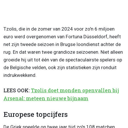
Tzolis, die in de zomer van 2024 voor zo'n 6 miljoen
euro werd overgenomen van Fortuna Düsseldorf, heeft
net zijn tweede seizoen in Brugse loondienst achter de
rug. En dat waren twee grandioze seizoenen. Niet alleen
groeide hij uit tot één van de spectaculairste spelers op
de Belgische velden, ook zijn statistieken zijn ronduit
indrukwekkend.
LEES OOK:
Tzolis doet monden openvallen bij
Arsenal: meteen nieuwe bijnaam
Europese topcijfers
De Griek speelde op twee jaar tijd zo'n 108 matchen