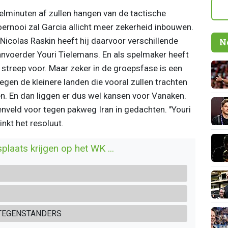
lminuten af zullen hangen van de tactische
toernooi zal Garcia allicht meer zekerheid inbouwen.
Nicolas Raskin heeft hij daarvoor verschillende
N
anvoerder Youri Tielemans. En als spelmaker heeft
 streep voor. Maar zeker in de groepsfase is een
gen de kleinere landen die vooral zullen trachten
en. En dan liggen er dus wel kansen voor Vanaken.
denveld voor tegen pakweg Iran in gedachten. "Youri
inkt het resoluut.
laats krijgen op het WK ...
 TEGENSTANDERS