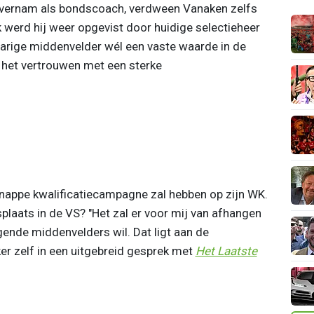
vernam als bondscoach, verdween Vanaken zelfs
jk werd hij weer opgevist door huidige selectieheer
jarige middenvelder wél een vaste waarde in de
 het vertrouwen met een sterke
knappe kwalificatiecampagne zal hebben op zijn WK.
aats in de VS? "Het zal er voor mij van afhangen
gende middenvelders wil. Dat ligt aan de
er zelf in een uitgebreid gesprek met
Het Laatste