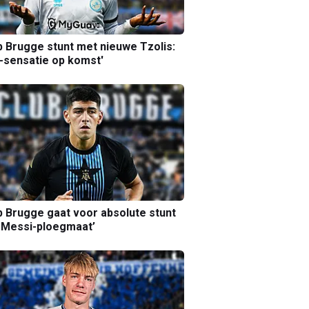
b Brugge stunt met nieuwe Tzolis:
sensatie op komst'
b Brugge gaat voor absolute stunt
 Messi-ploegmaat’