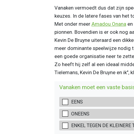
Vanaken vermoedt dus dat zijn spee
keuzes. In de latere fases van het 
Met onder meer
Amadou Onana
en 
pionnen. Bovendien is er ook nog a
Kevin De Bruyne uiteraard een dikke
meer dominante speelwijze nodig te
een goede organisatie neer te zett
Zo heeft hij zelf al een ideaal mid
Tielemans, Kevin De Bruyne en ik", kl
Vanaken moet een vaste basisp
EENS
ONEENS
ENKEL TEGEN DE KLEINERE