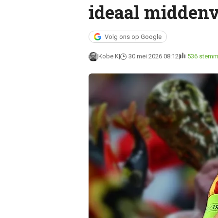
ideaal middenv
Volg ons op Google
Kobe K
30 mei 2026 08:12
536 stem