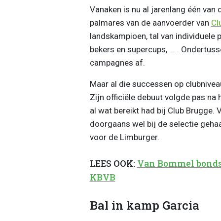
Vanaken is nu al jarenlang één van 
palmares van de aanvoerder van
Cl
landskampioen, tal van individuele 
bekers en supercups, ... . Ondertus
campagnes af.
Maar al die successen op clubnivea
Zijn officiële debuut volgde pas na 
al wat bereikt had bij Club Brugge.
doorgaans wel bij de selectie gehaa
voor de Limburger.
LEES OOK:
Van Bommel bondsc
KBVB
Bal in kamp Garcia