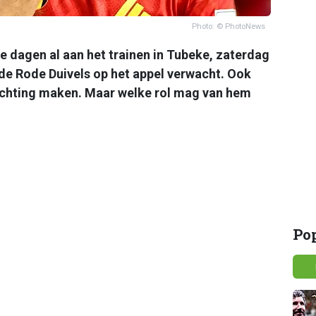
Photo: © PhotoNews
e dagen al aan het trainen in Tubeke, zaterdag
 de Rode Duivels op het appel verwacht. Ook
achting maken. Maar welke rol mag van hem
Po