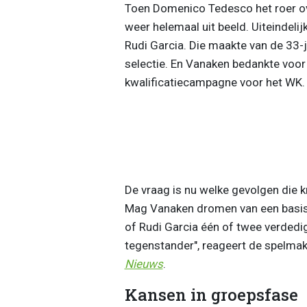
Toen Domenico Tedesco het roer o
weer helemaal uit beeld. Uiteindeli
Rudi Garcia. Die maakte van de 33-
selectie. En Vanaken bedankte voor
kwalificatiecampagne voor het WK.
De vraag is nu welke gevolgen die 
Mag Vanaken dromen van een basispl
of Rudi Garcia één of twee verdedi
tegenstander", reageert de spelmak
Nieuws
.
Kansen in groepsfase