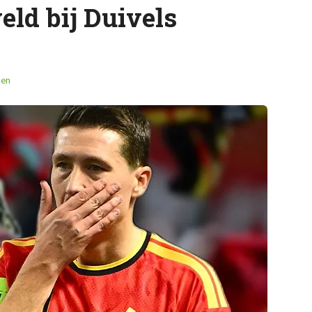
eld bij Duivels
men