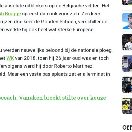
de absolute uitblinkers op de Belgische velden. Het
ub Brugge
spreekt dan ook voor zich. Zes keer
prijzen drie keer de Gouden Schoen, verschillende
sen werkte hij ook heel wat sterke Europese
u werden nauwelijks beloond bij de nationale ploeg.
het
WK
van 2018, toen hij 26 jaar oud was en toch
 Vervolgens werd hij door Roberto Martinez
ld. Maar een vaste basisplaats zat er allerminst in
oach: Vanaken breekt stilte over keuze
Off