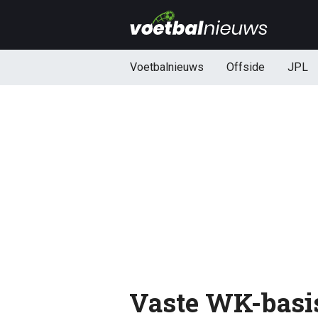
Voetbalnieuws
Offside
JPL
Vaste WK-basi