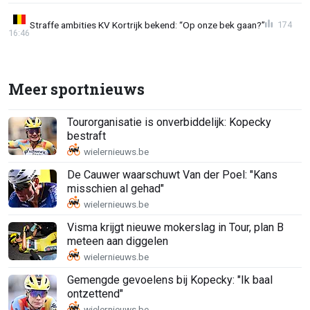
Straffe ambities KV Kortrijk bekend: “Op onze bek gaan?”
174
16:46
Meer sportnieuws
Tourorganisatie is onverbiddelijk: Kopecky
bestraft
De Cauwer waarschuwt Van der Poel: "Kans
misschien al gehad"
Visma krijgt nieuwe mokerslag in Tour, plan B
meteen aan diggelen
Gemengde gevoelens bij Kopecky: "Ik baal
ontzettend"