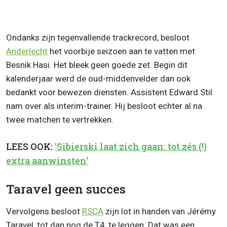
Ondanks zijn tegenvallende trackrecord, besloot
Anderlecht
het voorbije seizoen aan te vatten met
Besnik Hasi. Het bleek geen goede zet. Begin dit
kalenderjaar werd de oud-middenvelder dan ook
bedankt voor bewezen diensten. Assistent Edward Stil
nam over als interim-trainer. Hij besloot echter al na
twee matchen te vertrekken.
LEES OOK:
'Sibierski laat zich gaan: tot zés (!)
extra aanwinsten'
Taravel geen succes
Vervolgens besloot
RSCA
zijn lot in handen van Jérémy
Taravel, tot dan nog de T4, te leggen. Dat was een