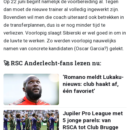
Op 22 juni begint namelijk de voorbereiding al. Tegen
dan moet de nieuwe trainer al volledig ingewerkt zijn.
Bovendien wil men die coach uiteraard ook betrekken in
de transferplannen, dus is er nog minder tijd te
verliezen. Voorlopig slaagt Sibierski er wel goed in om in
de luwte te werken. Zo werden voorlopig nauwelijks
namen van concrete kandidaten (Oscar Garcia?) gelekt.
🚀 RSC Anderlecht-fans lezen nu:
‘Romano meldt Lukaku-
nieuws: club haakt af,
één favoriet’
Jupiler Pro League met
5 jonge parels: van
RSCA tot Club Brugge