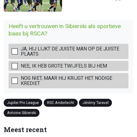
Heeft u vertrouwen in Sibierski als sportieve
baas bij RSCA?
JA, HIJ LIJKT DE JUISTE MAN OP DE JUISTE
PLAATS
NEE, IK HEB GROTE TWIJFELS BIJ HEM
NOG NIET, MAAR HIJ KRIJGT HET NODIGE
KREDIET
Jupiler Pro League
RSC Anderlecht
Jérémy Taravel
Antoine Sibierski
Meest recent