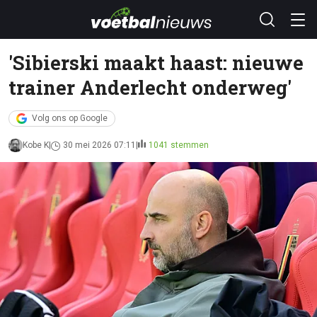
'Sibierski maakt haast: nieuwe
trainer Anderlecht onderweg'
Volg ons op Google
Kobe K
30 mei 2026 07:11
1041 stemmen