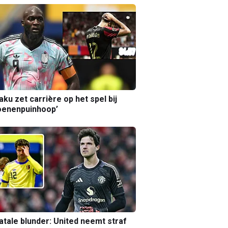
aku zet carrière op het spel bij
oenenpuinhoop’
atale blunder: United neemt straf