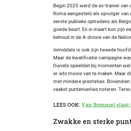
Begin 2025 werd de ex-trainer van 
Roma aangesteld als opvolger van 
eerste publieke optredens als Bel
goede beurt. En in maart kon zijn ee
behoud in de A-divisie van de Nati
Inmiddels is ook zijn tweede hoofdt
Maar de kwalificatie-campagne was
Duivels speelden bij momenten wel
er iets moois van te maken. Maar 
met mindere prestaties. Bovendien l
vaakst puntenverlies noteren. Terwij
LEES OOK:
Van Bommel slaat m
Zwakke en sterke pun