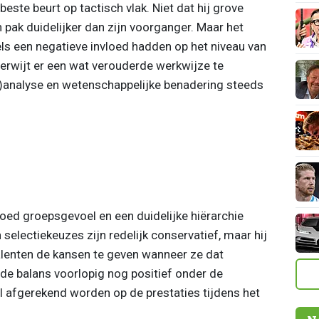
beste beurt op tactisch vlak. Niet dat hij grove
en pak duidelijker dan zijn voorganger. Maar het
s een negatieve invloed hadden op het niveau van
 verwijt er een wat verouderde werkwijze te
-)analyse en wetenschappelijke benadering steeds
oed groepsgevoel en een duidelijke hiërarchie
selectiekeuzes zijn redelijk conservatief, maar hij
talenten de kansen te geven wanneer ze dat
de balans voorlopig nog positief onder de
l afgerekend worden op de prestaties tijdens het