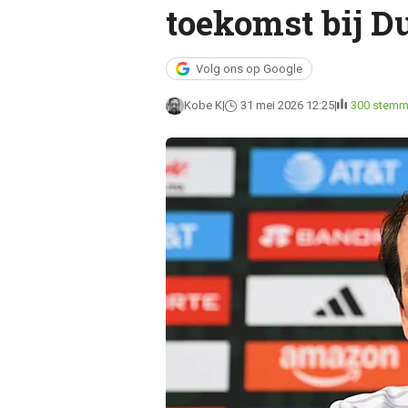
toekomst bij Du
Volg ons op Google
Kobe K
31 mei 2026 12:25
300 stem