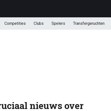
Competities
Clubs
Spelers
Transfergeruchten
cruciaal nieuws over