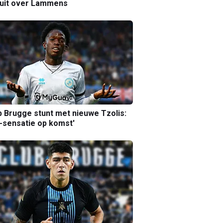
luit over Lammens
b Brugge stunt met nieuwe Tzolis:
sensatie op komst'