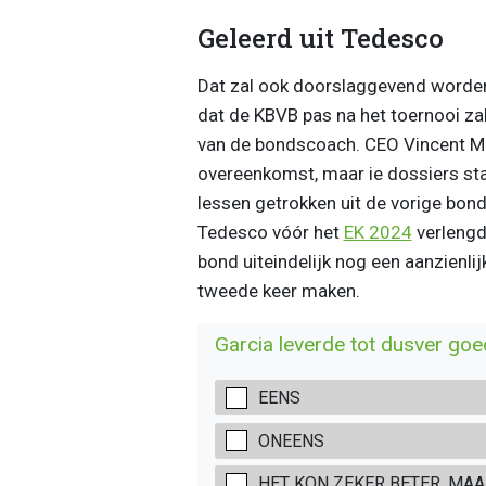
Geleerd uit Tedesco
Dat zal ook doorslaggevend worden
dat de KBVB pas na het toernooi za
van de bondscoach. CEO Vincent M
overeenkomst, maar ie dossiers sta
lessen getrokken uit de vorige bo
Tedesco vóór het
EK 2024
verlengd,
bond uiteindelijk nog een aanzienli
tweede keer maken.
Garcia leverde tot dusver goe
EENS
ONEENS
HET KON ZEKER BETER, MAA