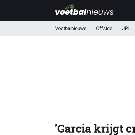
Voetbalnieuws
Offside
JPL
'Garcia krijgt 