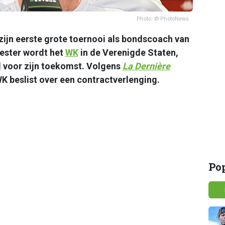
Photo: © PhotoNews
zijn eerste grote toernooi als bondscoach van
ester wordt het
WK
in de Verenigde Staten,
 voor zijn toekomst. Volgens
La Dernière
 beslist over een contractverlenging.
Po