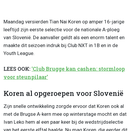
Maandag versierden Tian Nai Koren op amper 16-jarige
leeftijd zijn eerste selectie voor de nationale A-ploeg
van Slovenië. De aanvaller geldt als een enorm talent en
maakte dit seizoen indruk bij Club NXT in 1B en in de
Youth League.
LEES OOK:
'Club Brugge kan cashen: stormloop
voor steunpilaar'
Koren al opgeroepen voor Slovenië
Zijn snelle ontwikkeling zorgde ervoor dat Koren ook al
met de Brugse A-kern mee op winterstage mocht en dat
Ivan Leko hem al een paar keer bij de wedstrijdselectie
van het eerste elftal haalde. Nu mag Koren, die eerder dit