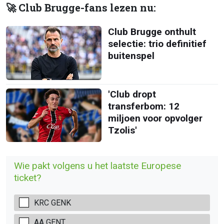
🚀 Club Brugge-fans lezen nu:
Club Brugge onthult
selectie: trio definitief
buitenspel
'Club dropt
transferbom: 12
miljoen voor opvolger
Tzolis'
Wie pakt volgens u het laatste Europese
ticket?
KRC GENK
AA GENT