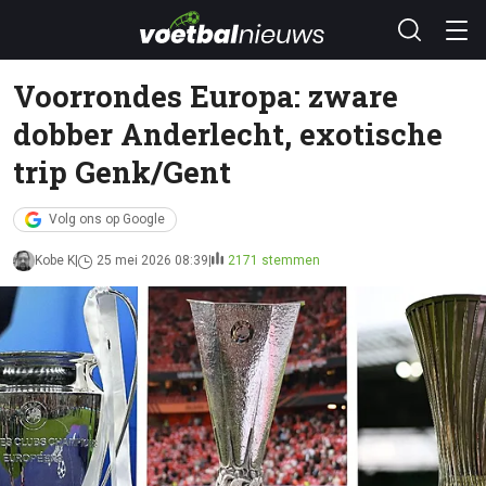
Voorrondes Europa: zware
dobber Anderlecht, exotische
trip Genk/Gent
Volg ons op Google
Kobe K
25 mei 2026 08:39
2171 stemmen