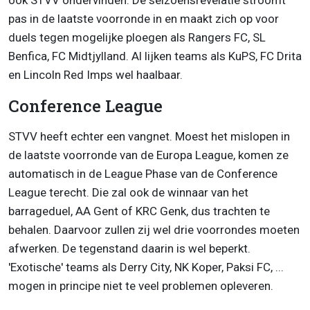
ook STVV ondervinden. De seizoensrevelatie stroomt
pas in de laatste voorronde in en maakt zich op voor
duels tegen mogelijke ploegen als Rangers FC, SL
Benfica, FC Midtjylland. Al lijken teams als KuPS, FC Drita
en Lincoln Red Imps wel haalbaar.
Conference League
STVV heeft echter een vangnet. Moest het mislopen in
de laatste voorronde van de Europa League, komen ze
automatisch in de League Phase van de Conference
League terecht. Die zal ook de winnaar van het
barrageduel, AA Gent of KRC Genk, dus trachten te
behalen. Daarvoor zullen zij wel drie voorrondes moeten
afwerken. De tegenstand daarin is wel beperkt.
'Exotische' teams als Derry City, NK Koper, Paksi FC, ...
mogen in principe niet te veel problemen opleveren.