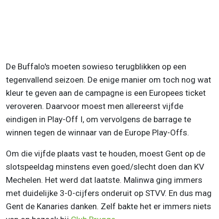
De Buffalo's moeten sowieso terugblikken op een
tegenvallend seizoen. De enige manier om toch nog wat
kleur te geven aan de campagne is een Europees ticket
veroveren. Daarvoor moest men allereerst vijfde
eindigen in Play-Off I, om vervolgens de barrage te
winnen tegen de winnaar van de Europe Play-Offs.
Om die vijfde plaats vast te houden, moest Gent op de
slotspeeldag minstens even goed/slecht doen dan KV
Mechelen. Het werd dat laatste. Malinwa ging immers
met duidelijke 3-0-cijfers onderuit op STVV. En dus mag
Gent de Kanaries danken. Zelf bakte het er immers niets