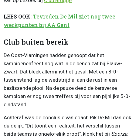
van op bezoek bij
Club Brugge
.
LEES OOK:
Tevreden De Mil ziet nog twee
werkpunten bij AA Gent
Club buiten bereik
De Oost-Vlamingen hadden gehoopt dat het
kampioenenfeest nog wat in de benen zat bij Blauw-
Zwart. Dat bleek allerminst het geval. Met een 3-0-
tussenstand lag de wedstrijd al aan de rust in een
beslissende plooi. Na de pauze deed de kersverse
kampioen er nog twee treffers bij voor een pijnlijke 5-0-
eindstand.
Achteraf was de conclusie van coach Rik De Mil dan ook
duidelijk. "Dit toont een realiteit: het verschil tussen
beide teams is ongelofelijk groot", klonk het bij
Sporza
.