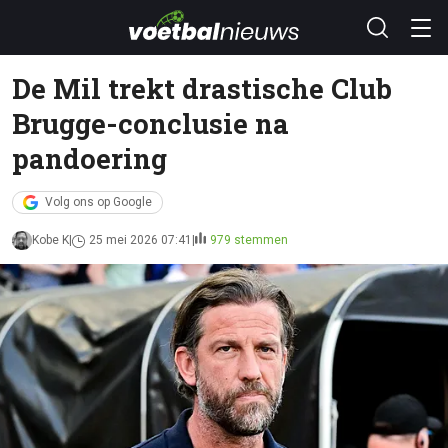
De Mil trekt drastische Club
Brugge-conclusie na
pandoering
Volg ons op Google
Kobe K
25 mei 2026 07:41
979 stemmen