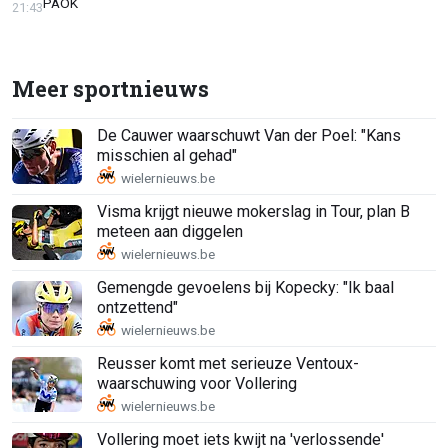
PAOK
21:43
Meer sportnieuws
De Cauwer waarschuwt Van der Poel: "Kans
misschien al gehad"
Visma krijgt nieuwe mokerslag in Tour, plan B
meteen aan diggelen
Gemengde gevoelens bij Kopecky: "Ik baal
ontzettend"
Reusser komt met serieuze Ventoux-
waarschuwing voor Vollering
Vollering moet iets kwijt na 'verlossende'