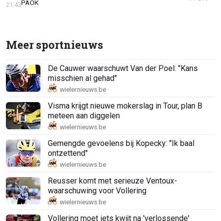
PAOK
21:43
Meer sportnieuws
De Cauwer waarschuwt Van der Poel: "Kans
misschien al gehad"
Visma krijgt nieuwe mokerslag in Tour, plan B
meteen aan diggelen
Gemengde gevoelens bij Kopecky: "Ik baal
ontzettend"
Reusser komt met serieuze Ventoux-
waarschuwing voor Vollering
Vollering moet iets kwijt na 'verlossende'