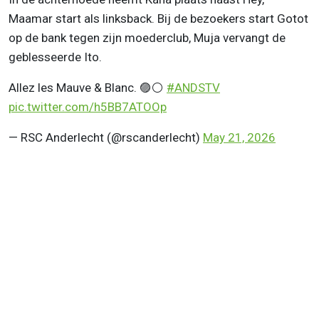
Maamar start als linksback. Bij de bezoekers start Gotot
op de bank tegen zijn moederclub, Muja vervangt de
geblesseerde Ito.
Allez les Mauve & Blanc. 🟣⚪️
#ANDSTV
pic.twitter.com/h5BB7ATOOp
— RSC Anderlecht (@rscanderlecht)
May 21, 2026