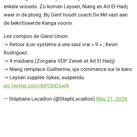
enkele wissels. Zo komen Leysen, Niang en Aït El-Hadj
weer in de ploeg. Bij Gent houdt coach De Mil vast aan
de bekritiseerde Kanga voorin.
Les compos de Gand-Union.
-> Retour à un système à une seul vrai « 9 » ; Kevin
Rodriguez.
-> 4 médians (Zorgane VDP Zeneli et Ait El Hadj)
-> Niang remplace Guilherme, qui commence sur le banc
-> Leysen supplée Sykes, suspendu
pic.twitter.com/8iPCbiDSwN
— Stéphane Lecaillon (@StephLecaillon)
May 21, 2026