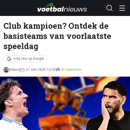
Club kampioen? Ontdek de
basisteams van voorlaatste
speeldag
Volg ons op Google
Kobe K
21 mei 2026 19:52
47 stemmen