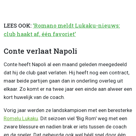
LEES OOK:
‘Romano meldt Lukaku-nieuws:
club haakt af, één favoriet’
Conte verlaat Napoli
Conte heeft Napoli al een maand geleden meegedeeld
dat hij de club gaat verlaten. Hij heeft nog een contract,
maar beide partijen gaan dan in onderling overleg uit
elkaar. Zo komt er na twee jaar een einde aan alweer een
kort huwelijk van de coach.
Vorig jaar werden ze landskampioen met een beresterke
Romelu Lukaku
. Dit seizoen viel 'Big Rom' weg met een
zware blessure en nadien brak er iets tussen de coach
en de speler. Dat gebeurde ook wel héél snel door één