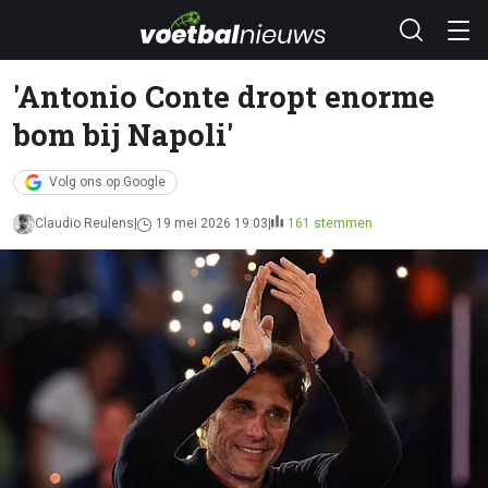
'Antonio Conte dropt enorme
bom bij Napoli'
Volg ons op Google
Claudio Reulens
19 mei 2026 19:03
161 stemmen