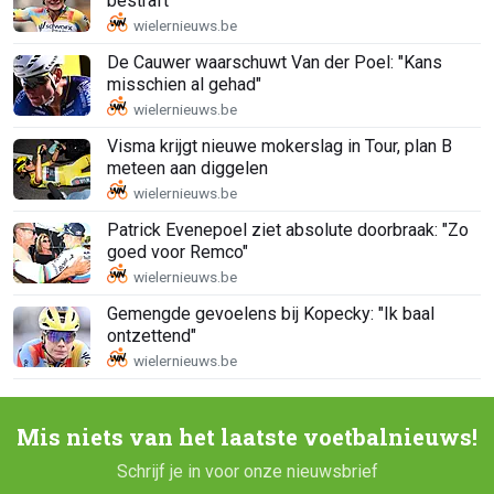
bestraft
De Cauwer waarschuwt Van der Poel: "Kans
misschien al gehad"
Visma krijgt nieuwe mokerslag in Tour, plan B
meteen aan diggelen
Patrick Evenepoel ziet absolute doorbraak: "Zo
goed voor Remco"
Gemengde gevoelens bij Kopecky: "Ik baal
ontzettend"
Mis niets van het laatste voetbalnieuws!
Schrijf je in voor onze nieuwsbrief