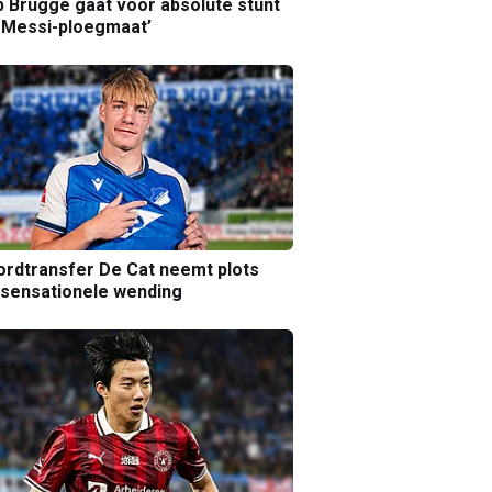
b Brugge gaat voor absolute stunt
 Messi-ploegmaat’
rdtransfer De Cat neemt plots
sensationele wending