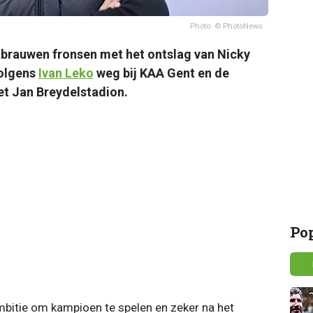
Photo: © PhotoNews
brauwen fronsen met het ontslag van Nicky
volgens
Ivan Leko
weg bij KAA Gent en de
et Jan Breydelstadion.
Po
mbitie om kampioen te spelen en zeker na het