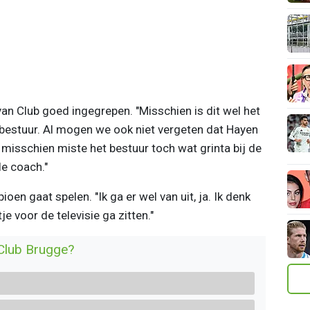
an Club goed ingegrepen. "Misschien is dit wel het
 bestuur. Al mogen we ook niet vergeten dat Hayen
misschien miste het bestuur toch wat grinta bij de
e coach."
n gaat spelen. "Ik ga er wel van uit, ja. Ik denk
je voor de televisie ga zitten."
 Club Brugge?