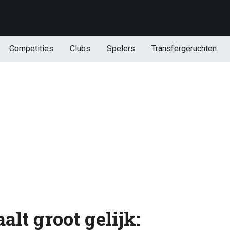
Competities
Clubs
Spelers
Transfergeruchten
alt groot gelijk: