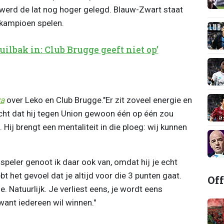
n werd de lat nog hoger gelegd. Blauw-Zwart staat
 kampioen spelen.
ilbak in: Club Brugge geeft niet op’
a
over Leko en Club Brugge."Er zit zoveel energie en
acht dat hij tegen Union gewoon één op één zou
 Hij brengt een mentaliteit in die ploeg: wij kunnen
speler genoot ik daar ook van, omdat hij je echt
bt het gevoel dat je altijd voor die 3 punten gaat.
Off
e. Natuurlijk. Je verliest eens, je wordt eens
ant iedereen wil winnen."