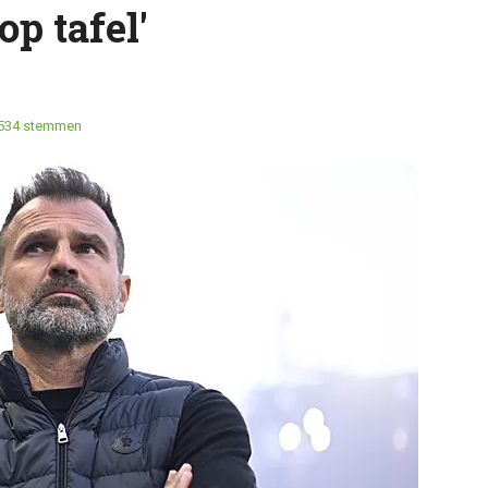
p tafel'
534 stemmen