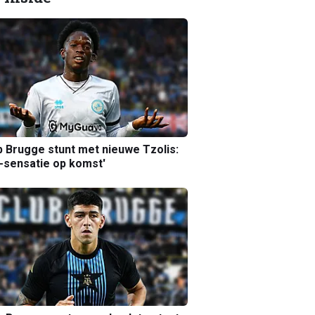
b Brugge stunt met nieuwe Tzolis:
sensatie op komst'