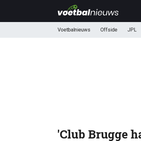
Voetbalnieuws
Offside
JPL
'Club Brugge ha