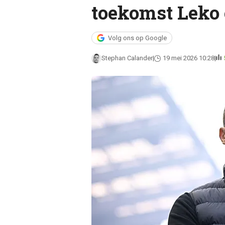
toekomst Leko o
Volg ons op Google
Stephan Calander
19 mei 2026 10:28