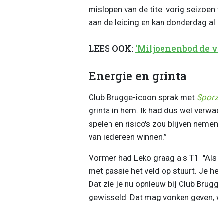
mislopen van de titel vorig seizoe
aan de leiding en kan donderdag al
LEES OOK:
‘Miljoenenbod de vu
Energie en grinta
Club Brugge-icoon sprak met
Sporz
grinta in hem. Ik had dus wel verw
spelen en risico's zou blijven nemen.
van iedereen winnen.”
Vormer had Leko graag als T1. "Als 
met passie het veld op stuurt. Je he
Dat zie je nu opnieuw bij Club Brugg
gewisseld. Dat mag vonken geven, w