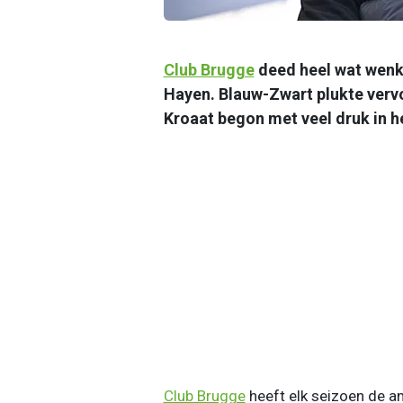
Club Brugge
deed heel wat wenk
Hayen. Blauw-Zwart plukte ver
Kroaat begon met veel druk in h
Club Brugge
heeft elk seizoen de a