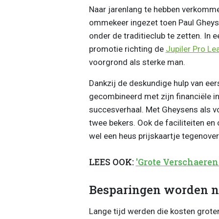
Naar jarenlang te hebben verkommer
ommekeer ingezet toen Paul Gheysen
onder de traditieclub te zetten. In e
promotie richting de
Jupiler Pro Le
voorgrond als sterke man.
Dankzij de deskundige hulp van eer
gecombineerd met zijn financiële in
succesverhaal. Met Gheysens als vo
twee bekers. Ook de faciliteiten e
wel een heus prijskaartje tegenover
LEES OOK:
'Grote Verschaeren
Besparingen worden n
Lange tijd werden die kosten grote