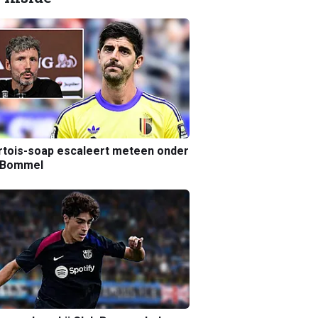
tois-soap escaleert meteen onder
 Bommel