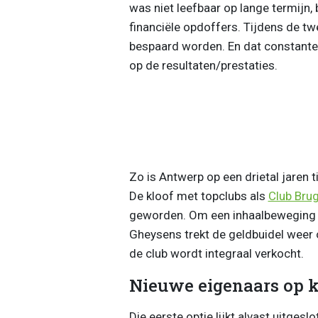
was niet leefbaar op lange termijn
financiële opdoffers. Tijdens de t
bespaard worden. En dat constante 
op de resultaten/prestaties.
Zo is Antwerp op een drietal jaren
De kloof met topclubs als
Club Bru
geworden. Om een inhaalbeweging in
Gheysens trekt de geldbuidel weer 
de club wordt integraal verkocht.
Nieuwe eigenaars op 
Die eerste optie lijkt alvast uitgesl