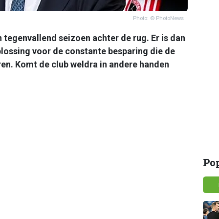
Photo: © PhotoNews
tegenvallend seizoen achter de rug. Er is dan
lossing voor de constante besparing die de
ren. Komt de club weldra in andere handen
Po