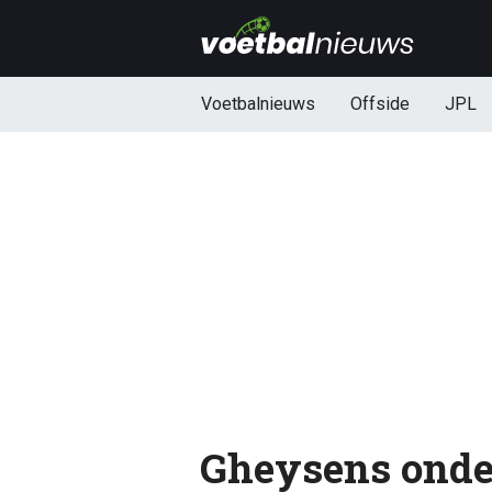
Voetbalnieuws
Offside
JPL
Gheysens onde