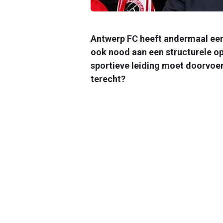
Antwerp FC heeft andermaal een 
ook nood aan een structurele op
sportieve leiding moet doorvoe
terecht?