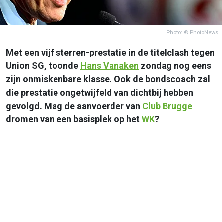
Photo: © PhotoNews
Met een vijf sterren-prestatie in de titelclash tegen
Union SG, toonde
Hans Vanaken
zondag nog eens
zijn onmiskenbare klasse. Ook de bondscoach zal
die prestatie ongetwijfeld van dichtbij hebben
gevolgd. Mag de aanvoerder van
Club Brugge
dromen van een basisplek op het
WK
?