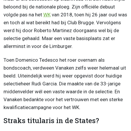
beloond bij de nationale ploeg. Zijn officiële debuut
volgde pas na het
WK
van 2018, toen hij 26 jaar oud was
en toch al wat bereikt had bij Club Brugge. Vervolgens
werd hij door Roberto Martinez doorgaans wel bij de
selectie gehaald. Maar een vaste basisplaats zat er
allerminst in voor de Limburger.
Toen Domenico Tedesco het roer overnam als
bondscoach, verdween Vanaken zelfs weer helemaal uit
beeld. Uiteindelijk werd hij weer opgevist door huidige
selectieheer Rudi Garcia. Die maakte van de 33-jarige
middenvelder wél een vaste waarde in de selectie. En
Vanaken bedankte voor het vertrouwen met een sterke
kwalificatiecampagne voor het WK.
Straks titularis in de States?