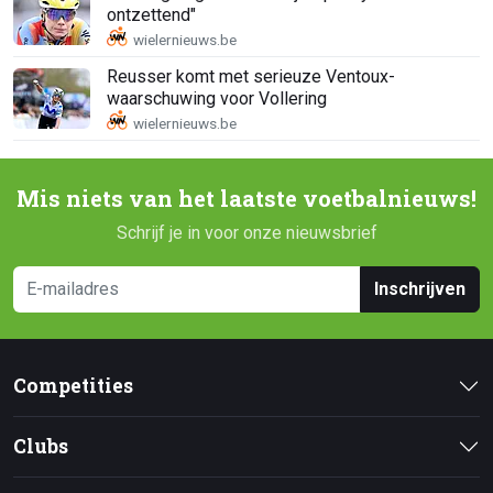
ontzettend"
Reusser komt met serieuze Ventoux-
waarschuwing voor Vollering
Mis niets van het laatste voetbalnieuws!
Schrijf je in voor onze nieuwsbrief
Inschrijven
Competities
Clubs