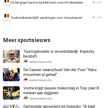
De Mil grijpt hard in bij KAA Gent voor KV Mechelen
287
14:20
'Oude bekende blijft aandringen voor Verschaeren'
398
14:02
Meer sportnieuws
Tourorganisatie is onverbiddelijk: Kopecky
bestraft
De Cauwer waarschuwt Van der Poel: "Kans
misschien al gehad"
Visma krijgt nieuwe mokerslag in Tour, plan B
meteen aan diggelen
Gemengde gevoelens bij Kopecky: "Ik baal