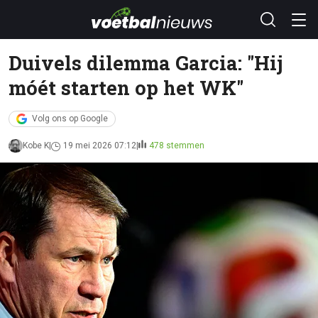
Duivels dilemma Garcia: "Hij
móét starten op het WK"
Volg ons op Google
Kobe K
19 mei 2026 07:12
478 stemmen