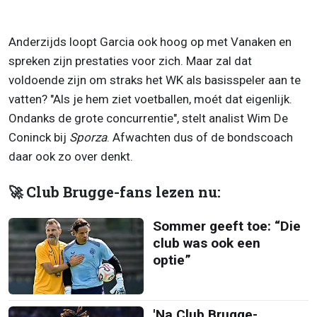
Anderzijds loopt Garcia ook hoog op met Vanaken en
spreken zijn prestaties voor zich. Maar zal dat
voldoende zijn om straks het WK als basisspeler aan te
vatten? "Als je hem ziet voetballen, moét dat eigenlijk.
Ondanks de grote concurrentie", stelt analist Wim De
Coninck bij
Sporza
. Afwachten dus of de bondscoach
daar ook zo over denkt.
🚀 Club Brugge-fans lezen nu:
Sommer geeft toe: “Die
club was ook een
optie”
'Na Club Brugge-