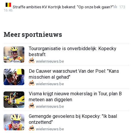
Straffe ambities KV Kortrijk bekend: “Op onze bek gaan?”
173
16:46
Meer sportnieuws
Tourorganisatie is onverbiddelijk: Kopecky
bestraft
De Cauwer waarschuwt Van der Poel: "Kans
misschien al gehad"
Visma krijgt nieuwe mokerslag in Tour, plan B
meteen aan diggelen
Gemengde gevoelens bij Kopecky: "Ik baal
ontzettend"