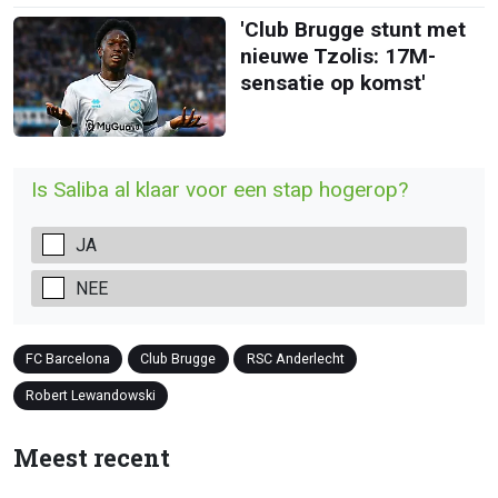
'Club Brugge stunt met
nieuwe Tzolis: 17M-
sensatie op komst'
Is Saliba al klaar voor een stap hogerop?
JA
NEE
FC Barcelona
Club Brugge
RSC Anderlecht
Robert Lewandowski
Meest recent