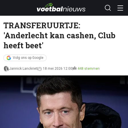
TRANSFERUURTJE:
'Anderlecht kan cashen, Club
heeft beet'
Volg ons op Google
Jannick Lanckriet
18 mei 2026 12:00
448 stemmen