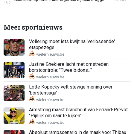
15:21
Meer sportnieuws
Vollering moet iets kwijt na 'verlossende'
etappezege
Justine Ghekiere lacht met omstreden
borstcontrole: "Twee bidons..."
Lotte Kopecky velt stevige mening over
'borstensaga'
Armstrong maakt brandhout van Ferrand-Prévot:
"Pijnlijk om naar te kijken"
Absoluut rampscenario in de maak voor Thibau