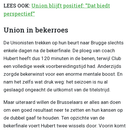
LEES OOK:
Union blijft positief: "Dat biedt
perspectief"
Union in bekerroes
De Unionisten trekken op hun beurt naar Brugge slechts
enkele dagen na de bekerfinale. De ploeg van coach
Hubert heeft dus 120 minuten in de benen, terwijl Club
een volledige week voorbereidingstijd had. Anderzijds
zorgde bekerwinst voor een enorme mentale boost. En
nam het zelfs wat druk weg: het seizoen is nu al
geslaagd ongeacht de uitkomst van de titelstrijd.
Maar uiteraard willen de Brusselaars er alles aan doen
om een goed resultaat neer te zetten en hun kansen op
de dubbel gaaf te houden. Ten opzichte van de
bekerfinale voert Hubert twee wissels door. Voorin komt