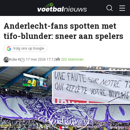
Anderlecht-fans spotten met
tifo-blunder: sneer aan spelers
Volg ons op Google
Kobe K
17 mei 2026 17:12
202 stemmen