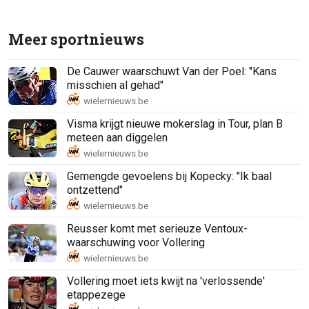
Meer sportnieuws
De Cauwer waarschuwt Van der Poel: "Kans
misschien al gehad"
Visma krijgt nieuwe mokerslag in Tour, plan B
meteen aan diggelen
Gemengde gevoelens bij Kopecky: "Ik baal
ontzettend"
Reusser komt met serieuze Ventoux-
waarschuwing voor Vollering
Vollering moet iets kwijt na 'verlossende'
etappezege