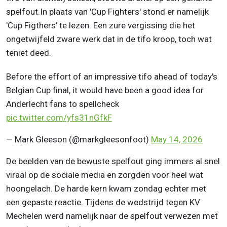
spelfout.In plaats van 'Cup Fighters' stond er namelijk
'Cup Figthers' te lezen. Een zure vergissing die het
ongetwijfeld zware werk dat in de tifo kroop, toch wat
teniet deed.
Before the effort of an impressive tifo ahead of today's
Belgian Cup final, it would have been a good idea for
Anderlecht fans to spellcheck
pic.twitter.com/yfs31nGfkF
— Mark Gleeson (@markgleesonfoot)
May 14, 2026
De beelden van de bewuste spelfout ging immers al snel
viraal op de sociale media en zorgden voor heel wat
hoongelach. De harde kern kwam zondag echter met
een gepaste reactie. Tijdens de wedstrijd tegen KV
Mechelen werd namelijk naar de spelfout verwezen met