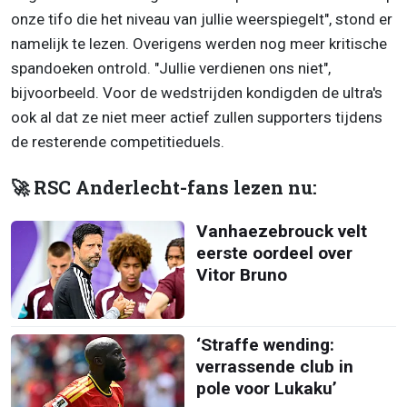
onze tifo die het niveau van jullie weerspiegelt", stond er
namelijk te lezen. Overigens werden nog meer kritische
spandoeken ontrold. "Jullie verdienen ons niet",
bijvoorbeeld. Voor de wedstrijden kondigden de ultra's
ook al dat ze niet meer actief zullen supporters tijdens
de resterende competitieduels.
🚀 RSC Anderlecht-fans lezen nu:
Vanhaezebrouck velt
eerste oordeel over
Vitor Bruno
‘Straffe wending:
verrassende club in
pole voor Lukaku’