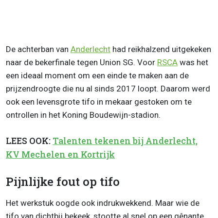
De achterban van
Anderlecht
had reikhalzend uitgekeken
naar de bekerfinale tegen Union SG. Voor
RSCA
was het
een ideaal moment om een einde te maken aan de
prijzendroogte die nu al sinds 2017 loopt. Daarom werd
ook een levensgrote tifo in mekaar gestoken om te
ontrollen in het Koning Boudewijn-stadion.
LEES OOK:
Talenten tekenen bij Anderlecht,
KV Mechelen en Kortrijk
Pijnlijke fout op tifo
Het werkstuk oogde ook indrukwekkend. Maar wie de
tifo van dichtbij bekeek, stootte al snel op een gênante