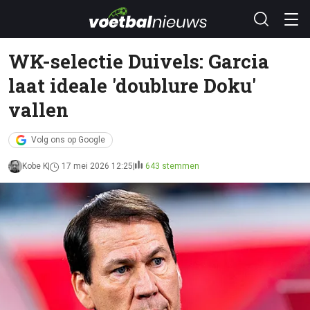
WK-selectie Duivels: Garcia
laat ideale 'doublure Doku'
vallen
Volg ons op Google
Kobe K
17 mei 2026 12:25
643 stemmen