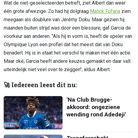
Wat de niet-geselecteerden betreft, ziet Albert dan weer
één grote afwezige. Zo had hij dolgraag
Malick Fofana
zien
meegaan als doublure van Jérémy Doku. Maar gezien hij
maanden buiten strijd was door een blessure, gaf Garcia de
voorkeur aan anderen. "Als hij in vorm is, heeft de speler van
Olympique Lyon een profiel dat het meest dat van Doku
benadert. Hij is in staat het verschil te maken met één actie.
Maar oké, Garcia heeft andere keuzes gemaakt en daar valt
uiteindelijk niet veel over te zeggen", aldus Albert.
🚀 Iedereen leest dit nu:
'Na Club Brugge-
akkoord: ongeziene
wending rond Adedeji'