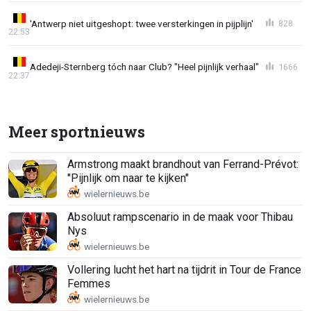
'Antwerp niet uitgeshopt: twee versterkingen in pijplijn'
828
22:53
Adedeji-Sternberg tóch naar Club? "Heel pijnlijk verhaal"
1666
22:37
Meer sportnieuws
Armstrong maakt brandhout van Ferrand-Prévot:
"Pijnlijk om naar te kijken"
Absoluut rampscenario in de maak voor Thibau
Nys
Vollering lucht het hart na tijdrit in Tour de France
Femmes