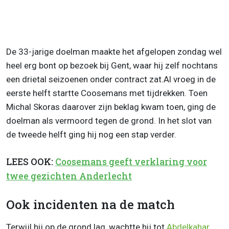
De 33-jarige doelman maakte het afgelopen zondag wel
heel erg bont op bezoek bij Gent, waar hij zelf nochtans
een drietal seizoenen onder contract zat.Al vroeg in de
eerste helft startte Coosemans met tijdrekken. Toen
Michal Skoras daarover zijn beklag kwam toen, ging de
doelman als vermoord tegen de grond. In het slot van
de tweede helft ging hij nog een stap verder.
LEES OOK:
Coosemans geeft verklaring voor
twee gezichten Anderlecht
Ook incidenten na de match
Terwijl hij op de grond lag, wachtte hij tot
Abdelkahar