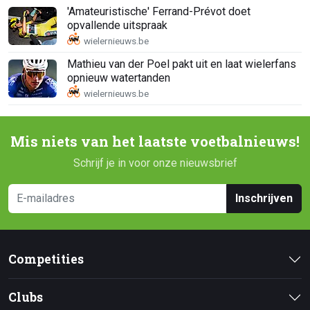
'Amateuristische' Ferrand-Prévot doet
opvallende uitspraak
Mathieu van der Poel pakt uit en laat wielerfans
opnieuw watertanden
Mis niets van het laatste voetbalnieuws!
Schrijf je in voor onze nieuwsbrief
Inschrijven
Competities
Clubs