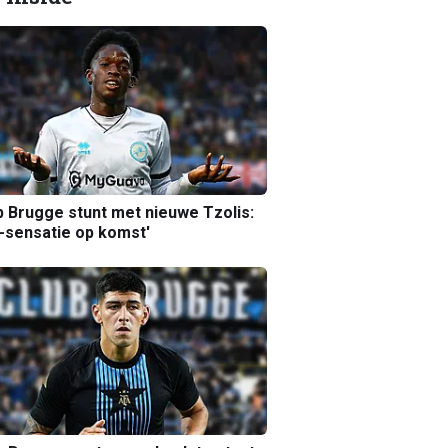
b Brugge stunt met nieuwe Tzolis:
sensatie op komst'