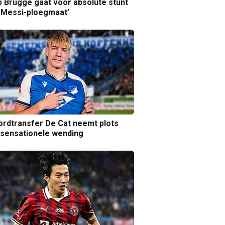
b Brugge gaat voor absolute stunt
 Messi-ploegmaat’
rdtransfer De Cat neemt plots
sensationele wending