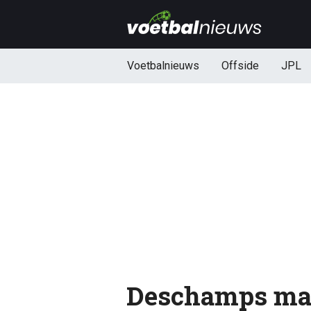
Voetbalnieuws
Offside
JPL
Deschamps maa