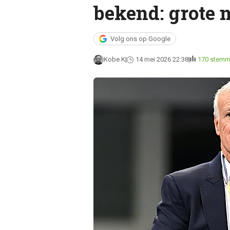
bekend: grote
Volg ons op Google
Kobe K
14 mei 2026 22:38
170 stem