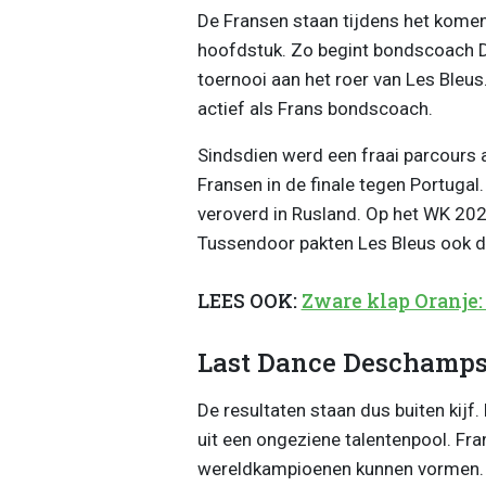
De Fransen staan tijdens het kome
hoofdstuk. Zo begint bondscoach Di
toernooi aan het roer van Les Bleus
actief als Frans bondscoach.
Sindsdien werd een fraai parcours 
Fransen in de finale tegen Portugal.
veroverd in Rusland. Op het WK 202
Tussendoor pakten Les Bleus ook d
LEES OOK:
Zware klap Oranje
Last Dance Deschamp
De resultaten staan dus buiten kij
uit een ongeziene talentenpool. Fran
wereldkampioenen kunnen vormen.