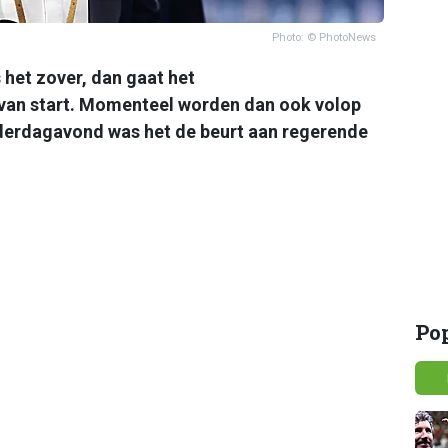
Photo: © PhotoNews
het zover, dan gaat het
van start. Momenteel worden dan ook volop
derdagavond was het de beurt aan regerende
Po