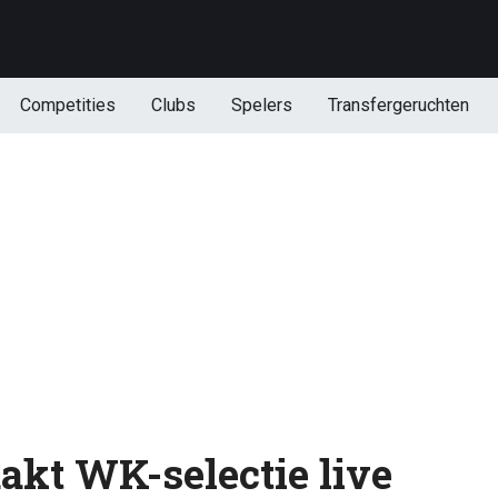
Competities
Clubs
Spelers
Transfergeruchten
kt WK-selectie live