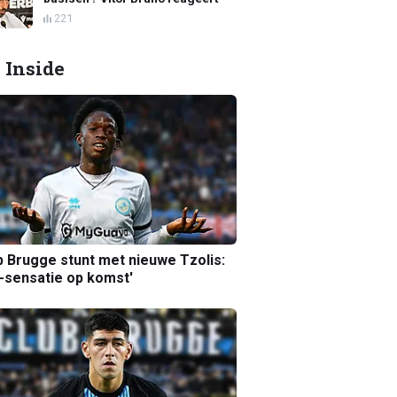
221
 Inside
b Brugge stunt met nieuwe Tzolis:
sensatie op komst'