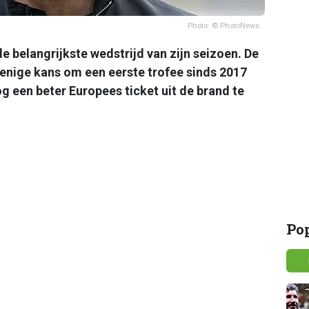
Photo: © PhotoNews
e belangrijkste wedstrijd van zijn seizoen. De
 enige kans om een eerste trofee sinds 2017
g een beter Europees ticket uit de brand te
Po