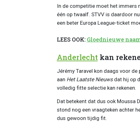
In de competitie moet het immers 
één op twaalf. STVV is daardoor nu 
een beter Europa League-ticket moe
LEES OOK:
Gloednieuwe naam i
Anderlecht
kan rekenen
Jérémy Taravel kon daags voor de p
aan
Het Laatste Nieuws
dat hij op 
volledig fitte selectie kan rekenen.
Dat betekent dat dus ook Moussa Dia
stond nog een vraagteken achter he
dus gewoon tijdig fit.