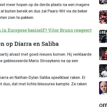
niet meer hopen op de derde plaats na een magere
al buiten bereik en dus zal Paars-Wit via de beker
ten zien te pakken.
n Europese basiself? Vitor Bruno reageert
 op Diarra en Saliba
artij alvast met goed nieuws komen. Hij verklaarde
de geblesseerde Mario Stroeykens na op een
rra en Nathan-Dylan Saliba speelklaar raken. Er
t duo, dat met lichte blessures kampte. Ze raken
Off