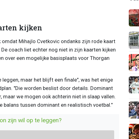
arten kijken
k omdat Mihajlo Cvetkovic ondanks zijn rode kaart
e coach liet echter nog niet in zijn kaarten kijken
en over een mogelijke basisplaats voor Thorgan
eggen, maar het blijft een finale", was het enige
jdplan. "Die worden beslist door details. Dominant
r, maar we mogen ook achterin niet in slaap vallen.
balans tussen dominant en realistisch voetbal."
on zijn wil op te leggen?