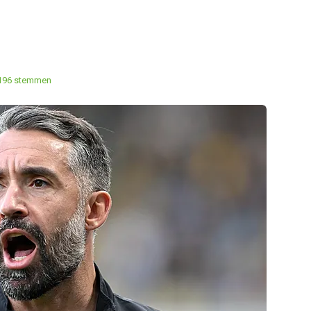
196 stemmen