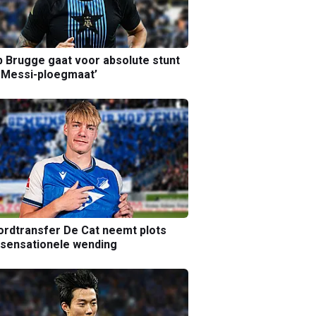
b Brugge gaat voor absolute stunt
 Messi-ploegmaat’
rdtransfer De Cat neemt plots
sensationele wending