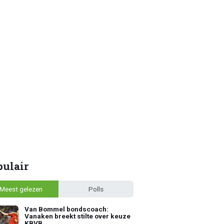
pulair
Meest gelezen
Polls
Van Bommel bondscoach:
Vanaken breekt stilte over keuze
KBVB