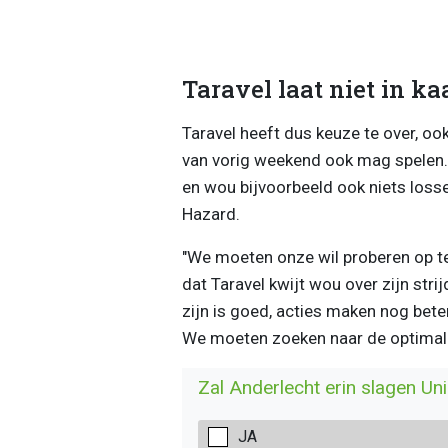
Taravel laat niet in ka
Taravel heeft dus keuze te over, oo
van vorig weekend ook mag spelen. D
en wou bijvoorbeeld ook niets loss
Hazard.
"
We moeten onze wil proberen op te l
dat Taravel kwijt wou over zijn stri
zijn is goed, acties maken nog bete
We moeten zoeken naar de optimale 
Zal Anderlecht erin slagen Uni
JA