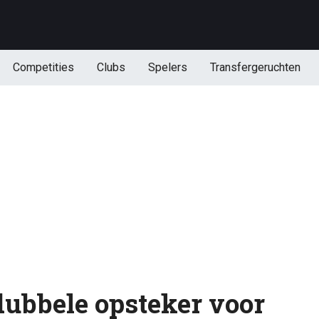
Competities
Clubs
Spelers
Transfergeruchten
dubbele opsteker voor