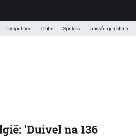
Competities
Clubs
Spelers
Transfergeruchten
gië: 'Duivel na 136