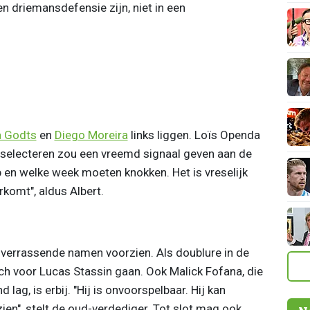
n driemansdefensie zijn, niet in een
a Godts
en
Diego Moreira
links liggen. Loïs Openda
 selecteren zou een vreemd signaal geven aan de
lub en welke week moeten knokken. Het is vreselijk
komt", aldus Albert.
e verrassende namen voorzien. Als doublure in de
och voor Lucas Stassin gaan. Ook Malick Fofana, die
g, is erbij. "Hij is onvoorspelbaar. Hij kan
zien", stelt de oud-verdediger. Tot slot mag ook