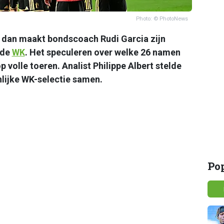
Photo: © PhotoNews
, dan maakt bondscoach Rudi Garcia zijn
nde
WK
. Het speculeren over welke 26 namen
p volle toeren. Analist Philippe Albert stelde
nlijke WK-selectie samen.
Po