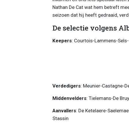
Nathan De Cat wat hem betreft mee o
seizoen dat hij heeft gedraaid, verdi
De selectie volgens Alb
Keepers
: Courtois-Lammens-Sels
Verdedigers
: Meunier-Castagne-D
Middenvelders
: Tielemans-De Bru
Aanvallers
: De Ketelaere-Saelema
Stassin