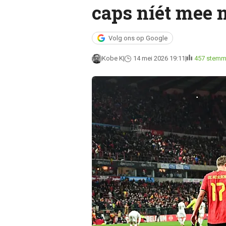
caps níét mee 
Volg ons op Google
Kobe K
14 mei 2026 19:11
457 stem