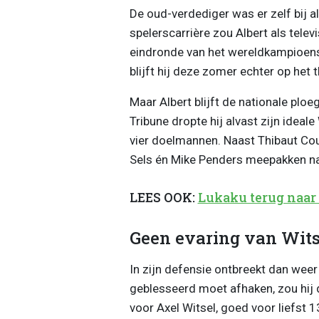
De oud-verdediger was er zelf bij a
spelerscarrière zou Albert als telev
eindronde van het wereldkampioen
blijft hij deze zomer echter op het t
Maar Albert blijft de nationale ploe
Tribune dropte hij alvast zijn ideale
vier doelmannen. Naast Thibaut Co
Sels én Mike Penders meepakken na
LEES OOK:
Lukaku terug naar 
Geen evaring van Wits
In zijn defensie ontbreekt dan wee
geblesseerd moet afhaken, zou hij
voor Axel Witsel, goed voor liefst 13