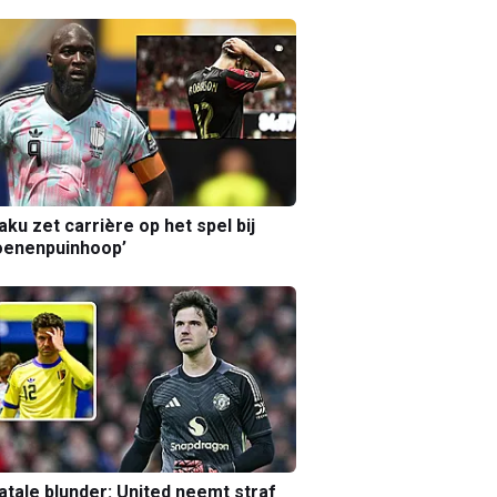
aku zet carrière op het spel bij
oenenpuinhoop’
atale blunder: United neemt straf