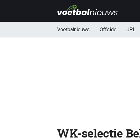
Voetbalnieuws
Offside
JPL
WK-selectie Bel