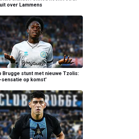
luit over Lammens
b Brugge stunt met nieuwe Tzolis:
sensatie op komst'