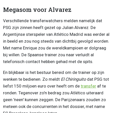
Megasom voor Alvarez
Verschillende transferwatchers melden namelijk dat
PSG zijn zinnen heeft gezet op Julian Alvarez. De
Argentijnse sterspeler van Atlético Madrid was eerder al
in beeld en zou nog steeds van dichtbij gevolgd worden.
Met name Enrique zou de wereldkampioen er dolgraag
bij willen. De Spaanse trainer zou naar verluidt al
telefonisch contact hebben gehad met de spits.
En blijkbaar is het bestuur bereid om de trainer op zijn
wenken te bedienen. Zo meldt
El Chiringuito
dat PSG tot
liefst 150 miljoen euro over heeft om de
transfer
af te
ronden. Tegenover zo'n bedrag zou Atlético uiteraard
geen 'neen' kunnen zeggen. De Parijzenaars zouden zo
meteen ook de concurrenten in het dossier, met name