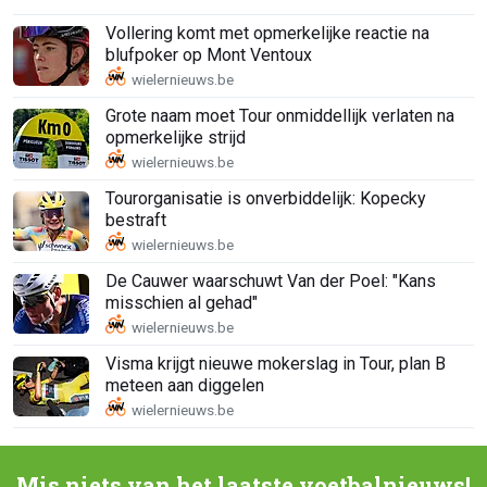
Vollering komt met opmerkelijke reactie na
blufpoker op Mont Ventoux
Grote naam moet Tour onmiddellijk verlaten na
opmerkelijke strijd
Tourorganisatie is onverbiddelijk: Kopecky
bestraft
De Cauwer waarschuwt Van der Poel: "Kans
misschien al gehad"
Visma krijgt nieuwe mokerslag in Tour, plan B
meteen aan diggelen
Mis niets van het laatste voetbalnieuws!