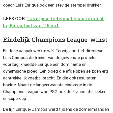
coach Luis Enrique ook een stevige stempel drukken.
LEES OOK:
'Liverpool helemaal los: stuntdeal
bij Barça, bod van 115 mil'
Eindelijk Champions League-winst
En deze aanpak werkte wél. Terwijl sportief directeur
Luis Campos de trainer van de gewenste profielen
voorzag, kneedde Enrique een dominante en
dynamische ploeg. Een ploeg die afgelopen seizoen erg
aantrekkelijk voetbal bracht. En die ook resultaten
boekte. Naast de langverwachte eindzege in de
Champions League won PSG ook de Franse titel, beker
én supercup.
De lijn Enrique/Campos werd tijdens de zomermaanden