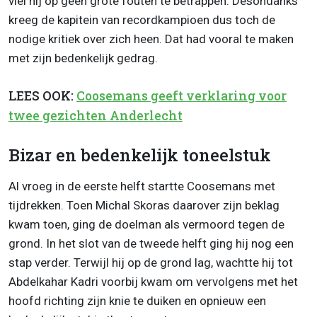
viel hij op geen grote fouten te betrappen. Desondanks
kreeg de kapitein van recordkampioen dus toch de
nodige kritiek over zich heen. Dat had vooral te maken
met zijn bedenkelijk gedrag.
LEES OOK:
Coosemans geeft verklaring voor
twee gezichten Anderlecht
Bizar en bedenkelijk toneelstuk
Al vroeg in de eerste helft startte Coosemans met
tijdrekken. Toen Michal Skoras daarover zijn beklag
kwam toen, ging de doelman als vermoord tegen de
grond. In het slot van de tweede helft ging hij nog een
stap verder. Terwijl hij op de grond lag, wachtte hij tot
Abdelkahar Kadri voorbij kwam om vervolgens met het
hoofd richting zijn knie te duiken en opnieuw een