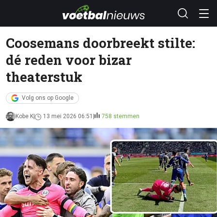
Coosemans doorbreekt stilte:
dé reden voor bizar
theaterstuk
Volg ons op Google
Kobe K
13 mei 2026 06:51
758 stemmen