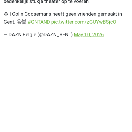
bedenkelijk stukje theater op te voeren.
💢 | Colin Coosemans heeft geen vrienden gemaakt in
Gent. 😬👯
#GNTAND
pic.twitter.com/zGUYwBSjcO
— DAZN België (@DAZN_BENL)
May 10, 2026