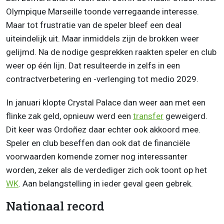
Olympique Marseille toonde verregaande interesse.
Maar tot frustratie van de speler bleef een deal
uiteindelijk uit. Maar inmiddels zijn de brokken weer
gelijmd. Na de nodige gesprekken raakten speler en club
weer op één lijn. Dat resulteerde in zelfs in een
contractverbetering en -verlenging tot medio 2029.
In januari klopte Crystal Palace dan weer aan met een
flinke zak geld, opnieuw werd een
transfer
geweigerd.
Dit keer was Ordoñez daar echter ook akkoord mee.
Speler en club beseffen dan ook dat de financiële
voorwaarden komende zomer nog interessanter
worden, zeker als de verdediger zich ook toont op het
WK
. Aan belangstelling in ieder geval geen gebrek.
Nationaal record