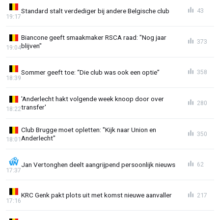
Standard stalt verdediger bij andere Belgische club
43
19:17
Biancone geeft smaakmaker RSCA raad: "Nog jaar
373
blijven"
19:04
Sommer geeft toe: “Die club was ook een optie”
358
18:39
'Anderlecht hakt volgende week knoop door over
280
transfer'
18:22
Club Brugge moet opletten: "Kijk naar Union en
350
Anderlecht"
18:01
Jan Vertonghen deelt aangrijpend persoonlijk nieuws
62
17:37
KRC Genk pakt plots uit met komst nieuwe aanvaller
217
17:16