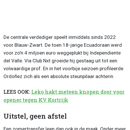
De centrale verdediger speelt inmiddels sinds 2022
voor Blauw-Zwart. De toen 18-jarige Ecuadoraan werd
voor zo'n 4 miljoen euro weggeplukt bij Independiente
del Valle. Via Club Nxt groeide hij gestaag uit tot een
volwaardige prof. En in het voorbije seizoen profileerde
Ordoñez zich als een absolute steunpilaar achterin.
LEES OOK:
Leko hakt meteen knopen door voor
opener tegen KV Kortrijk
Uitstel, geen afstel
Een zomertransfer leen dan ook in de maak. Onder meer