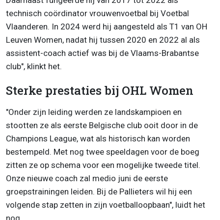
Daarnaast fungeerde hij van 2017 tot 2022 als
technisch coördinator vrouwenvoetbal bij Voetbal
Vlaanderen. In 2024 werd hij aangesteld als T1 van OH
Leuven Women, nadat hij tussen 2020 en 2022 al als
assistent-coach actief was bij de Vlaams-Brabantse
club", klinkt het.
Sterke prestaties bij OHL Women
"Onder zijn leiding werden ze landskampioen en
stootten ze als eerste Belgische club ooit door in de
Champions League, wat als historisch kan worden
bestempeld. Met nog twee speeldagen voor de boeg
zitten ze op schema voor een mogelijke tweede titel.
Onze nieuwe coach zal medio juni de eerste
groepstrainingen leiden. Bij de Pallieters wil hij een
volgende stap zetten in zijn voetballoopbaan", luidt het
nog.