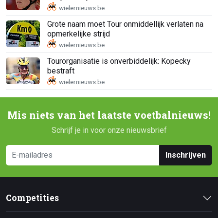
Grote naam moet Tour onmiddellijk verlaten na
opmerkelijke strijd
Tourorganisatie is onverbiddelijk: Kopecky
bestraft
Mis niets van het laatste voetbalnieuws!
Schrijf je in voor onze nieuwsbrief
Inschrijven
Competities