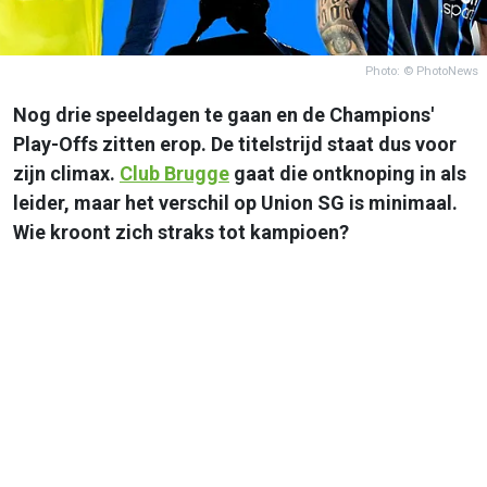
Photo: © PhotoNews
Nog drie speeldagen te gaan en de Champions'
Play-Offs zitten erop. De titelstrijd staat dus voor
zijn climax.
Club Brugge
gaat die ontknoping in als
leider, maar het verschil op Union SG is minimaal.
Wie kroont zich straks tot kampioen?