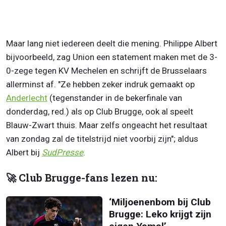
Maar lang niet iedereen deelt die mening. Philippe Albert
bijvoorbeeld, zag Union een statement maken met de 3-
0-zege tegen KV Mechelen en schrijft de Brusselaars
allerminst af. "Ze hebben zeker indruk gemaakt op
Anderlecht
(tegenstander in de bekerfinale van
donderdag, red.) als op Club Brugge, ook al speelt
Blauw-Zwart thuis. Maar zelfs ongeacht het resultaat
van zondag zal de titelstrijd niet voorbij zijn"; aldus
Albert bij
SudPresse
.
🚀 Club Brugge-fans lezen nu:
‘Miljoenenbom bij Club
Brugge: Leko krijgt zijn