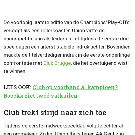
De voorlopig laatste editie van de Champions' Play-Offs
verloopt als een rollercoaster. Union vatte de
nacompetitie aan als leider en liet tijdens de eerste drie
speeldagen een uiterst stabiele indruk achter. Bovendien
maakte de titelverdediger indruk in de eerste onderlinge
confrontatie met
Club Brugge
, die het overtuigend wist
te winnen.
LEES OOK:
Club op voorhand al kampioen?
Boeckx ziet twéé valkuilen
Club trekt strijd naar zich toe
Tijdens de eerste midweekspeeldag volgde echter al
een ommekeer. Zo liet Union thuis tegen AA Gent zijn