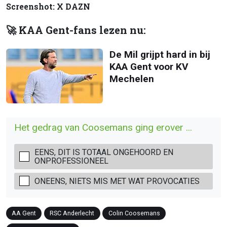
Screenshot: X DAZN
🚀 KAA Gent-fans lezen nu:
De Mil grijpt hard in bij
KAA Gent voor KV
Mechelen
Het gedrag van Coosemans ging erover ...
EENS, DIT IS TOTAAL ONGEHOORD EN
ONPROFESSIONEEL
ONEENS, NIETS MIS MET WAT PROVOCATIES
AA Gent
RSC Anderlecht
Colin Coosemans