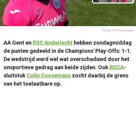
Photo: © PhotoNews
AA Gent en
RSC
Anderlecht
hebben zondagmiddag
de punten gedeeld in de Champions' Play-Offs: 1-1.
De wedstrijd werd wel wat overschaduwd door het
onsportieve gedrag aan beide zijden. Ook
RSCA
-
sluitstuk
Colin Coosemans
zocht daarbij de grens
van het toelaatbare op.