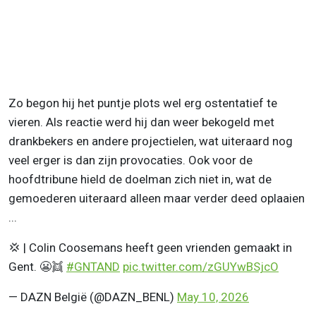
Zo begon hij het puntje plots wel erg ostentatief te
vieren. Als reactie werd hij dan weer bekogeld met
drankbekers en andere projectielen, wat uiteraard nog
veel erger is dan zijn provocaties. Ook voor de
hoofdtribune hield de doelman zich niet in, wat de
gemoederen uiteraard alleen maar verder deed oplaaien
...
💢 | Colin Coosemans heeft geen vrienden gemaakt in
Gent. 😬👯
#GNTAND
pic.twitter.com/zGUYwBSjcO
— DAZN België (@DAZN_BENL)
May 10, 2026