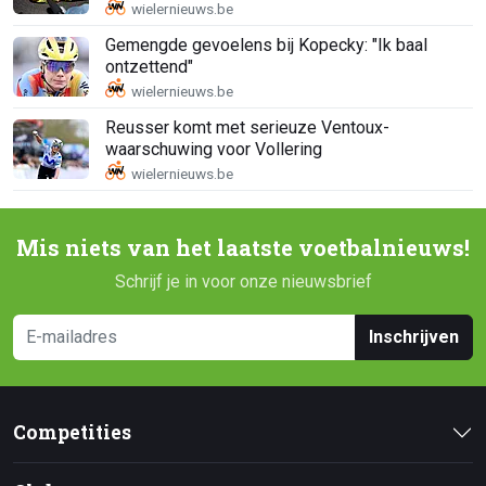
Gemengde gevoelens bij Kopecky: "Ik baal
ontzettend"
Reusser komt met serieuze Ventoux-
waarschuwing voor Vollering
Mis niets van het laatste voetbalnieuws!
Schrijf je in voor onze nieuwsbrief
Inschrijven
Competities