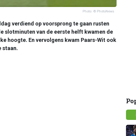
Photo: © PhotoNews
ag verdiend op voorsprong te gaan rusten
de slotminuten van de eerste helft kwamen de
lijke hoogte. En vervolgens kwam Paars-Wit ook
 staan.
Po