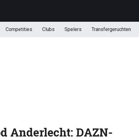
Competities
Clubs
Spelers
Transfergeruchten
od Anderlecht: DAZN-