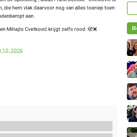
n, die hem vlak daarvoor nog van alles toeriep toen
andenbempt aan.
N
en Mihajlo Cvetković krijgt zelfs rood. 🫣❌
 10, 2026