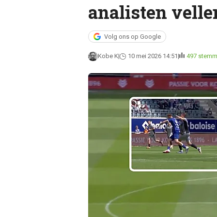
analisten velle
Volg ons op Google
Kobe K
10 mei 2026 14:51
497 stem