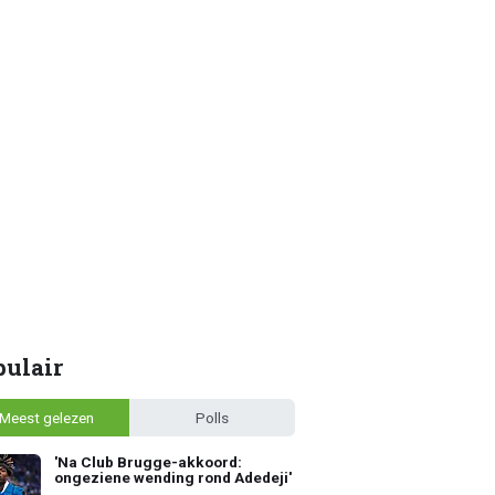
pulair
Meest gelezen
Polls
'Na Club Brugge-akkoord:
ongeziene wending rond Adedeji'