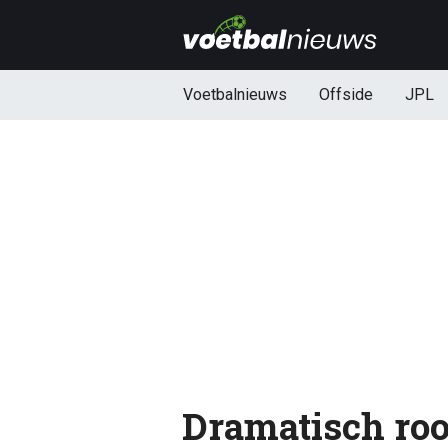
Voetbalnieuws
Offside
JPL
Dramatisch ro