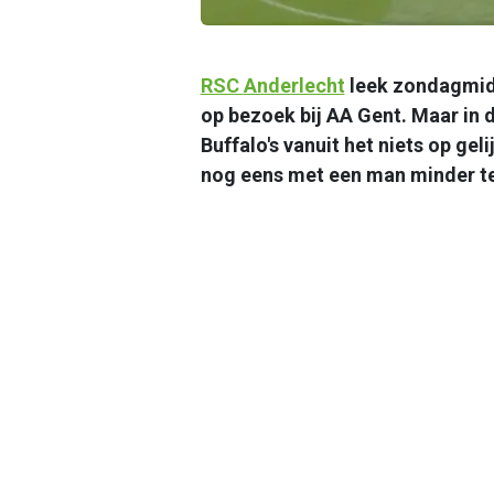
RSC
Anderlecht
leek zondagmidd
op bezoek bij AA Gent. Maar in 
Buffalo's vanuit het niets op ge
nog eens met een man minder te