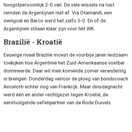
hoogstpersoonlijk 2-0 van. De vele wissels na rust
remden de Argentijnen niet af. Via Otamandi, een
owngoal en Barco werd het zelfs 5-0. En of de
Argentijnen stilaan klaar zijn voor het WK.
Brazilië - Kroatië
Eeuwige rivaal Brazilië moest de voorbije jaren leidzaam
toekijken hoe Argentinië het Zuid-Amerikaanse voetbal
domineerde. Daar wil men komende zomer verandering
in brengen. Donderdag verloor de ploeg van bondscoach
Ancelotti echter nog van Frankrijk. Maar dinsdagnacht
werd één en ander rechtgezet tegen Kroatië, de
eerstvolgende oefenpartner van de Rode Duivels.