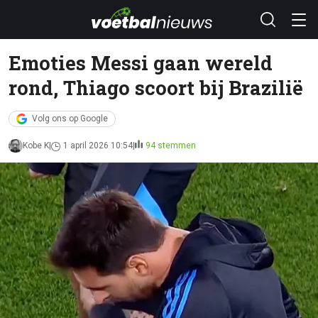
Emoties Messi gaan wereld
rond, Thiago scoort bij Brazilië
Volg ons op Google
Kobe K
1 april 2026 10:54
94 stemmen