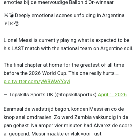
emoties bij de meervoudige Ballon d'Or-winnaar.
🚨💣 Deeply emotional scenes unfolding in Argentina
🇦🇷🥹
Lionel Messi is currently playing what is expected to be
his LAST match with the national team on Argentine soil.
The final chapter at home for the greatest of all time
before the 2026 World Cup. This one really hurts.…
pic.twitter.com/yW8WaYYxyi
— Topskills Sports UK (@topskillsportuk)
April 1, 2026
Eenmaal de wedstrijd begon, konden Messi en co de
knop snel omdraaien. Zo werd Zambia vakkundig in de
pan gehakt. Na amper vier minuten had Alvarez de score
al geopend. Messi maakte er vlak voor rust