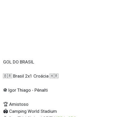
GOL DO BRASIL
🇧🇷 Brasil 2x1 Croácia 🇭🇷
⚽️ Igor Thiago - Pênalti
🏆 Amistoso
🏟️ Camping World Stadium