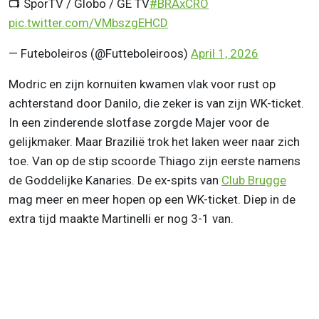
📺 SporTV / Globo / GE TV
#BRAxCRO
pic.twitter.com/VMbszgEHCD
— Futeboleiros (@Futteboleiroos)
April 1, 2026
Modric en zijn kornuiten kwamen vlak voor rust op
achterstand door Danilo, die zeker is van zijn WK-ticket.
In een zinderende slotfase zorgde Majer voor de
gelijkmaker. Maar Brazilië trok het laken weer naar zich
toe. Van op de stip scoorde Thiago zijn eerste namens
de Goddelijke Kanaries. De ex-spits van
Club Brugge
mag meer en meer hopen op een WK-ticket. Diep in de
extra tijd maakte Martinelli er nog 3-1 van.