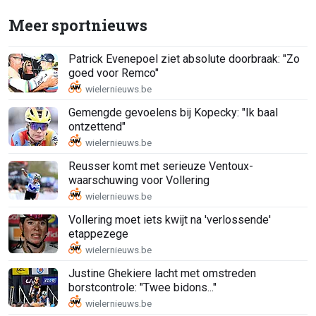
Meer sportnieuws
Patrick Evenepoel ziet absolute doorbraak: "Zo
goed voor Remco"
Gemengde gevoelens bij Kopecky: "Ik baal
ontzettend"
Reusser komt met serieuze Ventoux-
waarschuwing voor Vollering
Vollering moet iets kwijt na 'verlossende'
etappezege
Justine Ghekiere lacht met omstreden
borstcontrole: "Twee bidons..."