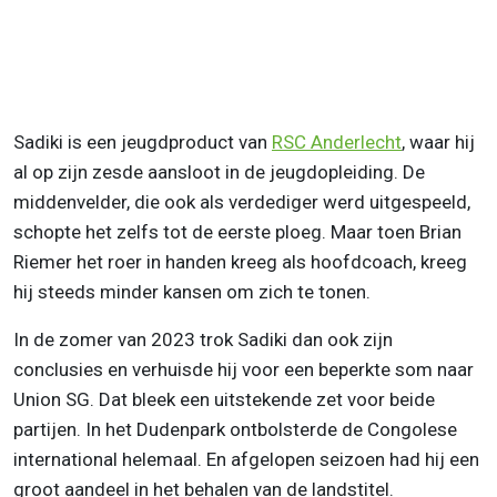
Sadiki is een jeugdproduct van
RSC
Anderlecht
, waar hij
al op zijn zesde aansloot in de jeugdopleiding. De
middenvelder, die ook als verdediger werd uitgespeeld,
schopte het zelfs tot de eerste ploeg. Maar toen Brian
Riemer het roer in handen kreeg als hoofdcoach, kreeg
hij steeds minder kansen om zich te tonen.
In de zomer van 2023 trok Sadiki dan ook zijn
conclusies en verhuisde hij voor een beperkte som naar
Union SG. Dat bleek een uitstekende zet voor beide
partijen. In het Dudenpark ontbolsterde de Congolese
international helemaal. En afgelopen seizoen had hij een
groot aandeel in het behalen van de landstitel.