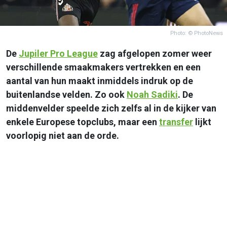
Photo: © PhotoNews
De
Jupiler Pro League
zag afgelopen zomer weer
verschillende smaakmakers vertrekken en een
aantal van hun maakt inmiddels indruk op de
buitenlandse velden. Zo ook
Noah Sadiki
. De
middenvelder speelde zich zelfs al in de kijker van
enkele Europese topclubs, maar een
transfer
lijkt
voorlopig niet aan de orde.