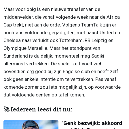
Maar voorlopig is een nieuwe transfer van de
middenvelder, die vanaf volgende week naar de Africa
Cup trekt, niet aan de orde. Volgens TeamTalk zijn er
nochtans voldoende gegadigden, met naast United en
Chelsea naar verluidt ook Tottenham, RB Leipzig en
Olympique Marseille. Maar het standpunt van
Sunderland is duidelijk: momenteel mag Sadiki
allerminst vertrekken. De speler zelf voelt zich
bovendien erg goed bij zijn Engelse club en heeft zelf
ook geen enkele intentie om te vertrekken. Pas vanaf
komende zomer zou iets mogelijk zijn, op voorwaarde
dat voldoende centen op tafel komen.
🚀 Iedereen leest dit nu:
'Genk bezwijkt: akkoord