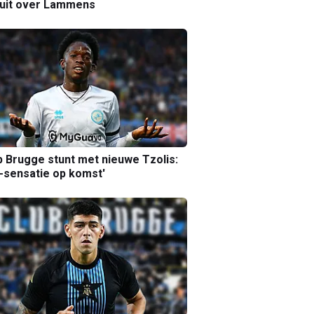
luit over Lammens
b Brugge stunt met nieuwe Tzolis:
sensatie op komst'