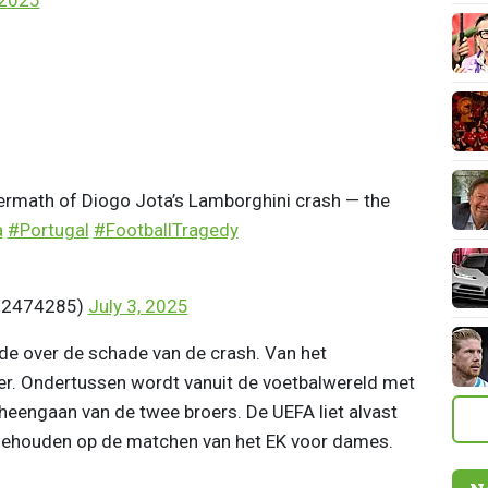
ermath of Diogo Jota’s Lamborghini crash — the
a
#Portugal
#FootballTragedy
a22474285)
July 3, 2025
de over de schade van de crash. Van het
over. Ondertussen wordt vanuit de voetbalwereld met
heengaan van de twee broers. De UEFA liet alvast
 gehouden op de matchen van het EK voor dames.