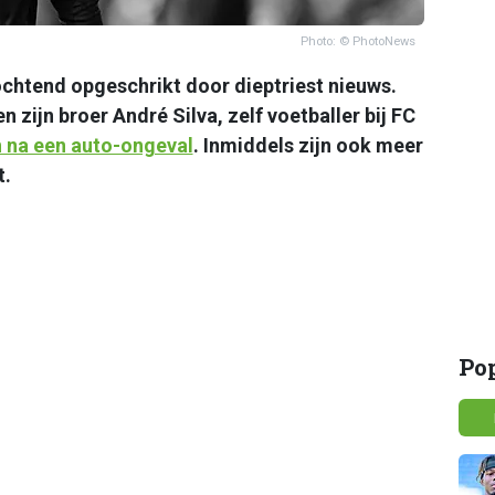
Photo: © PhotoNews
chtend opgeschrikt door dieptriest nieuws.
 zijn broer André Silva, zelf voetballer bij FC
n na een auto-ongeval
. Inmiddels zijn ook meer
t.
Po