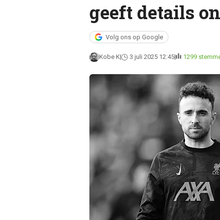
geeft details o
Volg ons op Google
Kobe K
3 juli 2025 12:45
1299 stemm