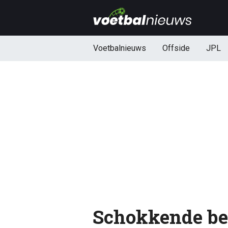
Voetbalnieuws
Offside
JPL
Schokkende bee