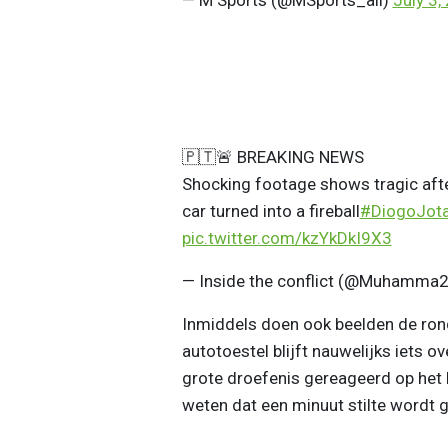
🇵🇹🚨 BREAKING NEWS
Shocking footage shows tragic aft
car turned into a fireball
#DiogoJot
pic.twitter.com/kzYkDkI9X3
— Inside the conflict (@Muhamm
Inmiddels doen ook beelden de ron
autotoestel blijft nauwelijks iets 
grote droefenis gereageerd op het 
weten dat een minuut stilte wordt