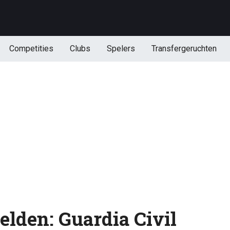
Competities
Clubs
Spelers
Transfergeruchten
lden: Guardia Civil