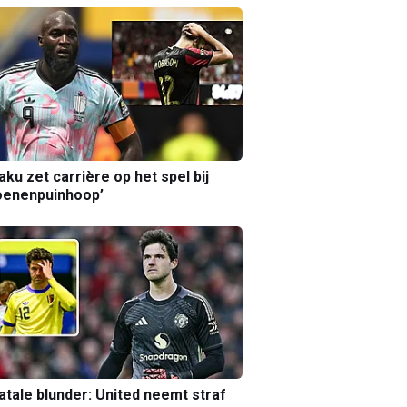
aku zet carrière op het spel bij
oenenpuinhoop’
atale blunder: United neemt straf