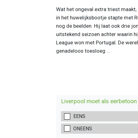
Wat het ongeval extra triest maakt,
in het huwelijksbootje stapte met 
nog de beelden. Hij laat ook drie jo
uitstekend seizoen achter waarin h
League won met Portugal. De wereld
genadeloos toesloeg ...
Liverpool moet als eerbetoon z
EENS
ONEENS