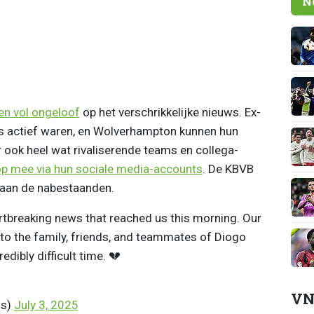
N
en vol ongeloof
op het verschrikkelijke nieuws. Ex-
rs actief waren, en Wolverhampton kunnen hun
 ook heel wat rivaliserende teams en collega-
p mee via hun sociale media-accounts
. De KBVB
 aan de nabestaanden.
tbreaking news that reached us this morning. Our
 to the family, friends, and teammates of Diogo
edibly difficult time. 💔
VN
ls)
July 3, 2025