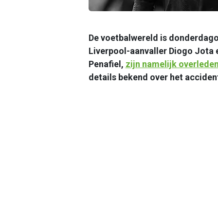
De voetbalwereld is donderdago
Liverpool-aanvaller Diogo Jota en
Penafiel,
zijn namelijk overlede
details bekend over het acciden