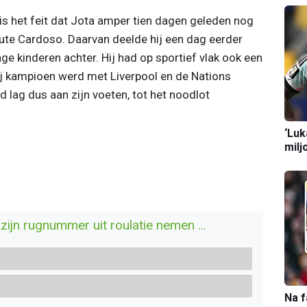
 is het feit dat Jota amper tien dagen geleden nog
Rute Cardoso. Daarvan deelde hij een dag eerder
nge kinderen achter. Hij had op sportief vlak ook een
ij kampioen werd met Liverpool en de Nations
 lag dus aan zijn voeten, tot het noodlot
‘Luk
milj
ijn rugnummer uit roulatie nemen ...
Na f