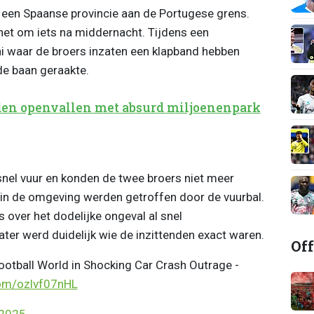
 een Spaanse provincie aan de Portugese grens.
het om iets na middernacht. Tijdens een
 waar de broers inzaten een klapband hebben
de baan geraakte.
en openvallen met absurd miljoenenpark
nel vuur en konden de twee broers niet meer
 in de omgeving werden getroffen door de vuurbal.
over het dodelijke ongeval al snel
ter werd duidelijk wie de inzittenden exact waren.
Off
otball World in Shocking Car Crash Outrage -
com/ozlvf07nHL
 2025