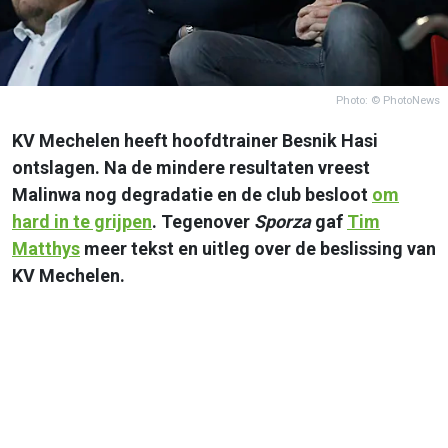
Photo: © PhotoNews
KV Mechelen heeft hoofdtrainer Besnik Hasi
ontslagen. Na de mindere resultaten vreest
Malinwa nog degradatie en de club besloot
om
hard in te grijpen
. Tegenover
Sporza
gaf
Tim
Matthys
meer tekst en uitleg over de beslissing van
KV Mechelen.