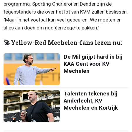
programma. Sporting Charleroi en Dender zijn de
tegenstanders die over het lot van KVM zullen beslissen.
"Maar in het voetbal kan veel gebeuren. We moeten er
alles aan doen om nog één zege te pakken."
🚀 Yellow-Red Mechelen-fans lezen nu:
De Mil grijpt hard in bij
KAA Gent voor KV
Mechelen
Talenten tekenen bij
Anderlecht, KV
Mechelen en Kortrijk