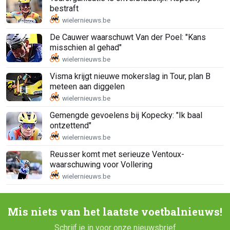
bestraft
De Cauwer waarschuwt Van der Poel: "Kans
misschien al gehad"
Visma krijgt nieuwe mokerslag in Tour, plan B
meteen aan diggelen
Gemengde gevoelens bij Kopecky: "Ik baal
ontzettend"
Reusser komt met serieuze Ventoux-
waarschuwing voor Vollering
Mis niets van het laatste voetbalnieuws!
Schrijf je in voor onze nieuwsbrief