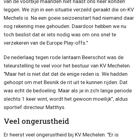
van de voorbije maanden niet naast ons neer konden
leggen. We zijn in een situatie verzeild geraakt die on-KV
Mechels is. Na een goeie seizoenstart had niemand daar
nog rekening mee gehouden. Daardoor hebben we nu
toch beslist dat er iets nodig was om ons snel te
verzekeren van de Europe Play-offs."
De nederlaag tegen rode lantaarn Beerschot was de
teleurstelling te veel voor het bestuur van KV Mechelen.
"Maar het is niet dat dat de enige reden is. We hadden
gehoopt om met Besnik de rit uit te kunnen rijden. Dat
was echt de bedoeling. Maar als je in zo'n lange periode
slechts 1 keer wint, wordt het gewoon moeilijk”, aldus
sportief directeur Matthys.
Veel ongerustheid
Er heerst veel ongerustheid bij KV Mechelen. "Er is