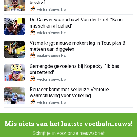
bestraft
De Cauwer waarschuwt Van der Poel: "Kans
misschien al gehad"
Visma krijgt nieuwe mokerslag in Tour, plan B
meteen aan diggelen
Gemengde gevoelens bij Kopecky: "Ik baal
ontzettend"
Reusser komt met serieuze Ventoux-
waarschuwing voor Vollering
Mis niets van het laatste voetbalnieuws!
Schrijf je in voor onze nieuwsbrief