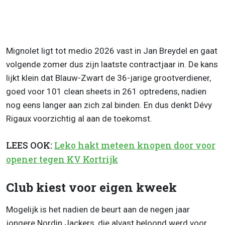
Mignolet ligt tot medio 2026 vast in Jan Breydel en gaat
volgende zomer dus zijn laatste contractjaar in. De kans
lijkt klein dat Blauw-Zwart de 36-jarige grootverdiener,
goed voor 101 clean sheets in 261 optredens, nadien
nog eens langer aan zich zal binden. En dus denkt Dévy
Rigaux voorzichtig al aan de toekomst.
LEES OOK:
Leko hakt meteen knopen door voor
opener tegen KV Kortrijk
Club kiest voor eigen kweek
Mogelijk is het nadien de beurt aan de negen jaar
jongere Nordin Jackers, die alvast beloond werd voor