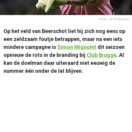
Photo: © PhotoNews
Op het veld van Beerschot liet hij zich nog eens op
een zeldzaam foutje betrappen, maar na een iets
mindere campagne is
Simon Mignolet
dit seizoen
opnieuw de rots in de branding bij
Club Brugge
. Al
kan de doelman daar uiteraard niet eeuwig de
nummer één onder de lat blijven.