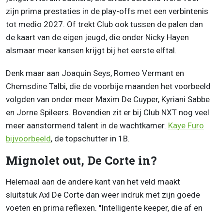
zijn prima prestaties in de play-offs met een verbintenis
tot medio 2027. Of trekt Club ook tussen de palen dan
de kaart van de eigen jeugd, die onder Nicky Hayen
alsmaar meer kansen krijgt bij het eerste elftal.
Denk maar aan Joaquin Seys, Romeo Vermant en
Chemsdine Talbi, die de voorbije maanden het voorbeeld
volgden van onder meer Maxim De Cuyper, Kyriani Sabbe
en Jorne Spileers. Bovendien zit er bij Club NXT nog veel
meer aanstormend talent in de wachtkamer.
Kaye Furo
bijvoorbeeld
, de topschutter in 1B.
Mignolet out, De Corte in?
Helemaal aan de andere kant van het veld maakt
sluitstuk Axl De Corte dan weer indruk met zijn goede
voeten en prima reflexen. "Intelligente keeper, die af en