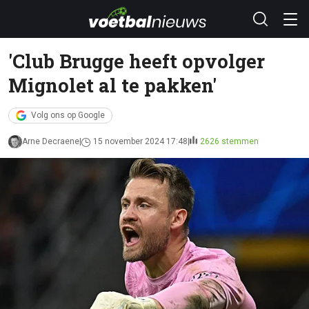
'Club Brugge heeft opvolger
Mignolet al te pakken'
Volg ons op Google
Arne Decraene
15 november 2024 17:48
2626 stemmen