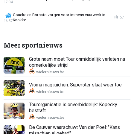
17:04
Coucke en Borsato zorgen voor immens vuurwerk in
57
Knokke
16:57
Meer sportnieuws
Grote naam moet Tour onmiddellijk verlaten na
opmerkelijke strijd
Visma mag juichen: Superster slaat weer toe
Tourorganisatie is onverbiddelijk: Kopecky
bestraft
De Cauwer waarschuwt Van der Poel: "Kans
misschien al gehad"