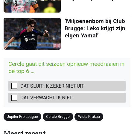
‘Miljoenenbom bij Club
Brugge: Leko krijgt zijn
eigen Yamal’
Cercle gaat dit seizoen opnieuw meedraaien in
de top 6 ...
DAT SLUIT IK ZEKER NIET UIT
DAT VERWACHT IK NIET
Jupiler Pro League
Cercle Brugge
Wisla Krakau
Meest recent