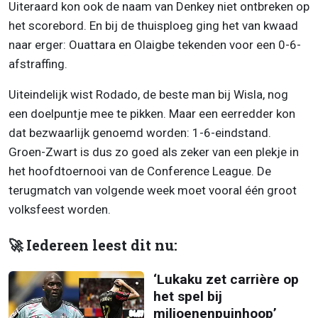
Uiteraard kon ook de naam van Denkey niet ontbreken op
het scorebord. En bij de thuisploeg ging het van kwaad
naar erger: Ouattara en Olaigbe tekenden voor een 0-6-
afstraffing.
Uiteindelijk wist Rodado, de beste man bij Wisla, nog
een doelpuntje mee te pikken. Maar een eerredder kon
dat bezwaarlijk genoemd worden: 1-6-eindstand.
Groen-Zwart is dus zo goed als zeker van een plekje in
het hoofdtoernooi van de Conference League. De
terugmatch van volgende week moet vooral één groot
volksfeest worden.
🚀 Iedereen leest dit nu:
‘Lukaku zet carrière op
het spel bij
miljoenenpuinhoop’