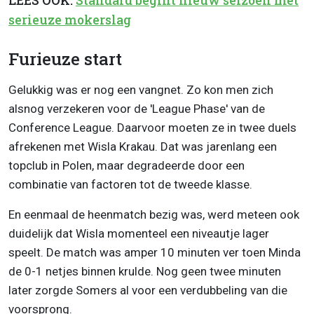
LEES OOK:
Standard begint nieuw seizoen met
serieuze mokerslag
Furieuze start
Gelukkig was er nog een vangnet. Zo kon men zich
alsnog verzekeren voor de 'League Phase' van de
Conference League. Daarvoor moeten ze in twee duels
afrekenen met Wisla Krakau. Dat was jarenlang een
topclub in Polen, maar degradeerde door een
combinatie van factoren tot de tweede klasse.
En eenmaal de heenmatch bezig was, werd meteen ook
duidelijk dat Wisla momenteel een niveautje lager
speelt. De match was amper 10 minuten ver toen Minda
de 0-1 netjes binnen krulde. Nog geen twee minuten
later zorgde Somers al voor een verdubbeling van die
voorsprong.