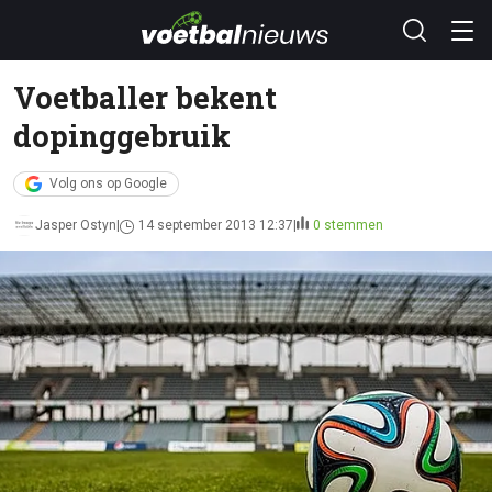
Voetballer bekent
dopinggebruik
Volg ons op Google
Jasper Ostyn
14 september 2013 12:37
0 stemmen