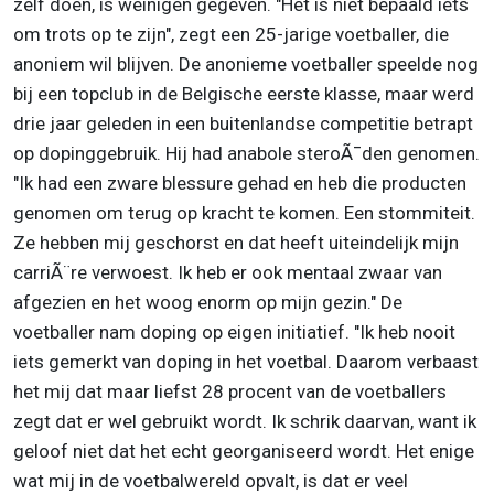
zelf doen, is weinigen gegeven. "Het is niet bepaald iets
om trots op te zijn", zegt een 25-jarige voetballer, die
anoniem wil blijven. De anonieme voetballer speelde nog
bij een topclub in de Belgische eerste klasse, maar werd
drie jaar geleden in een buitenlandse competitie betrapt
op dopinggebruik. Hij had anabole steroÃ¯den genomen.
"Ik had een zware blessure gehad en heb die producten
genomen om terug op kracht te komen. Een stommiteit.
Ze hebben mij geschorst en dat heeft uiteindelijk mijn
carriÃ¨re verwoest. Ik heb er ook mentaal zwaar van
afgezien en het woog enorm op mijn gezin." De
voetballer nam doping op eigen initiatief. "Ik heb nooit
iets gemerkt van doping in het voetbal. Daarom verbaast
het mij dat maar liefst 28 procent van de voetballers
zegt dat er wel gebruikt wordt. Ik schrik daarvan, want ik
geloof niet dat het echt georganiseerd wordt. Het enige
wat mij in de voetbalwereld opvalt, is dat er veel