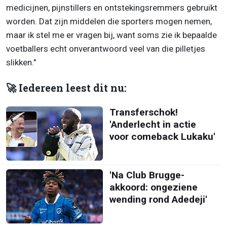
medicijnen, pijnstillers en ontstekingsremmers gebruikt
worden. Dat zijn middelen die sporters mogen nemen,
maar ik stel me er vragen bij, want soms zie ik bepaalde
voetballers echt onverantwoord veel van die pilletjes
slikken."
🚀 Iedereen leest dit nu:
Transferschok!
'Anderlecht in actie
voor comeback Lukaku'
'Na Club Brugge-
akkoord: ongeziene
wending rond Adedeji'