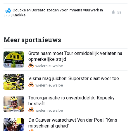
Coucke en Borsato zorgen voor immens vuurwerk in
58
Knokke
16:57
Meer sportnieuws
Grote naam moet Tour onmiddellijk verlaten na
opmerkelijke strijd
Visma mag juichen: Superster slaat weer toe
Tourorganisatie is onverbiddelijk: Kopecky
bestraft
De Cauwer waarschuwt Van der Poel: "Kans
misschien al gehad"