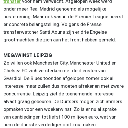
transfer
voor hem verwacht. Afgelopen week werd
onder meer Real Madrid genoemd als mogelijke
bestemming. Maar ook vanuit de Premier League heerst
er concrete belangstelling. Volgens de Franse
transferwatcher Santi Aouna zijn er drie Engelse
grootmachten die zich aan het front hebben gemeld.
MEGAWINST LEIPZIG
Zo willen ook Manchester City, Manchester United en
Chelsea FC zich versterken met de diensten van
Gvardiol. De Blues toonden afgelopen zomer ook al
interesse, maar zullen dus moeten afrekenen met zware
concurrentie. Leipzig ziet de toenemende interesse
alvast graag gebeuren. De Duitsers mogen zich immers
opmaken voor een woekerwinst. Zo is er nu al sprake
van aanbiedingen tot liefst 100 miljoen euro, wat van
hem de duurste verdediger ooit zou maken.