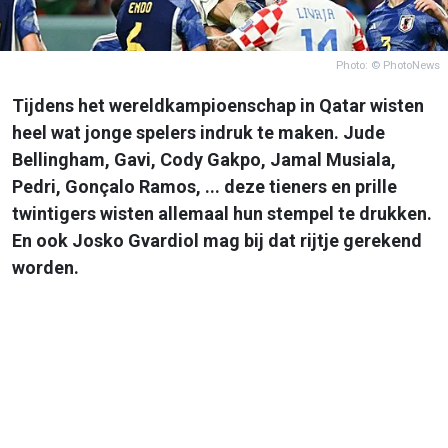
Photo: © PhotoNews
Tijdens het wereldkampioenschap in Qatar wisten
heel wat jonge spelers indruk te maken. Jude
Bellingham, Gavi, Cody Gakpo, Jamal Musiala,
Pedri, Gonçalo Ramos, ... deze tieners en prille
twintigers wisten allemaal hun stempel te drukken.
En ook Josko Gvardiol mag bij dat rijtje gerekend
worden.