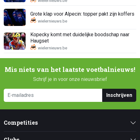
Grote klap voor Alpecin: topper pakt zijn koffers
Kopecky komt met duidelijke boodschap naar
Haugset
Mis niets van het laatste voetbalnieuws!
Schrijf je in voor onze nieuwsbrief
Inschrijven
Competities
Clubs