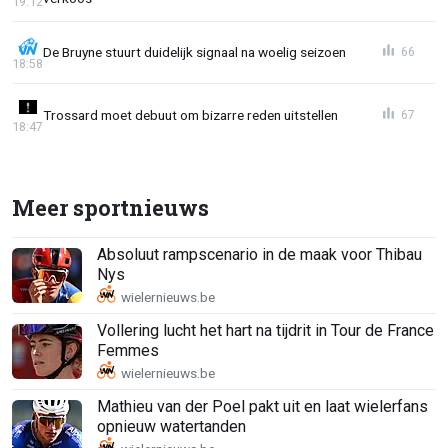
19:12
De Bruyne stuurt duidelijk signaal na woelig seizoen
66
18:58
Trossard moet debuut om bizarre reden uitstellen
67
18:47
Meer sportnieuws
Absoluut rampscenario in de maak voor Thibau
Nys
Vollering lucht het hart na tijdrit in Tour de France
Femmes
Mathieu van der Poel pakt uit en laat wielerfans
opnieuw watertanden