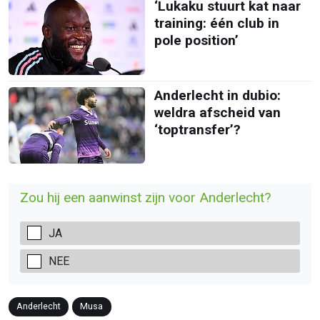
‘Lukaku stuurt kat naar
training: één club in
pole position’
Anderlecht in dubio:
weldra afscheid van
‘toptransfer’?
Zou hij een aanwinst zijn voor Anderlecht?
JA
NEE
Anderlecht
Musa