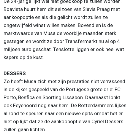
De 24-jarige lijkt wel niet goedkoop te zullen worden.
Boavista huurt hem dit seizoen van Slavia Praag met
aankoopoptie en als die gelicht wordt zullen ze
ongetwijfeld winst willen maken. Bovendien is de
marktwaarde van Musa de voorbije maanden sterk
gestegen en wordt ze door Transfermarkt nu al op 4
miljoen euro geschat. Tenslotte liggen er ook heel wat
kapers op de kust.
DESSERS
Zo heeft Musa zich met zijn prestaties niet verrassend
in de kijker gespeeld van de Portugese grote drie: FC
Porto, Benfica en Sporting Lissabon. Daarnaast lonkt
ook Feyenoord nog naar hem. De Rotterdammers lijken
al rond te speuren naar een nieuwe spits omdat het er
niet op lijkt dat ze de aankoopoptie van Cyriel Dessers
zullen gaan lichten.