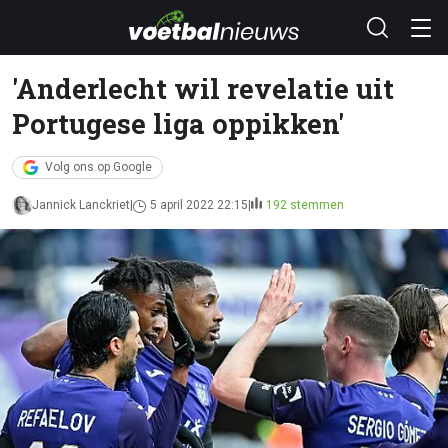
'Anderlecht wil revelatie uit
Portugese liga oppikken'
Volg ons op Google
Jannick Lanckriet
5 april 2022 22:15
192 stemmen