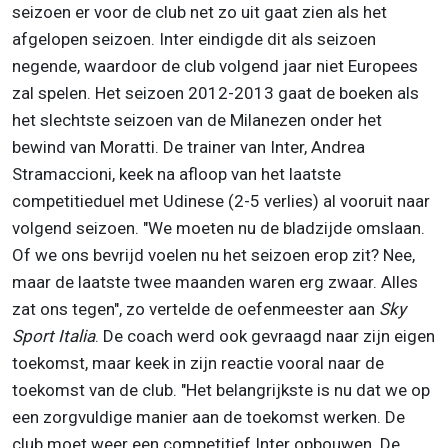
seizoen er voor de club net zo uit gaat zien als het
afgelopen seizoen. Inter eindigde dit als seizoen
negende, waardoor de club volgend jaar niet Europees
zal spelen. Het seizoen 2012-2013 gaat de boeken als
het slechtste seizoen van de Milanezen onder het
bewind van Moratti. De trainer van Inter, Andrea
Stramaccioni, keek na afloop van het laatste
competitieduel met Udinese (2-5 verlies) al vooruit naar
volgend seizoen. "We moeten nu de bladzijde omslaan.
Of we ons bevrijd voelen nu het seizoen erop zit? Nee,
maar de laatste twee maanden waren erg zwaar. Alles
zat ons tegen", zo vertelde de oefenmeester aan
Sky
Sport Italia
. De coach werd ook gevraagd naar zijn eigen
toekomst, maar keek in zijn reactie vooral naar de
toekomst van de club. "Het belangrijkste is nu dat we op
een zorgvuldige manier aan de toekomst werken. De
club moet weer een competitief Inter opbouwen. De