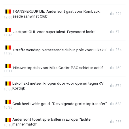
TRANSFERUURTJE: 'Anderlecht gaat voor Romback,
291
zesde aanwinst Club'
12:00
‘Jackpot OHL voor supertalent: Feyenoord lonkt’
67
11:46
‘Straffe wending: verrassende club in pole voor Lukaku’
264
11:25
‘Nieuwe topclub voor Mika Godts: PSG schiet in actie’
150
11:11
Leko hakt meteen knopen door voor opener tegen KV
571
Kortrijk
10:55
Genk heeft wéér goud: “De volgende grote toptransfer”
583
10:36
Anderlecht toont spierballen in Europa: “Echte
266
mannenmatch”
10:15