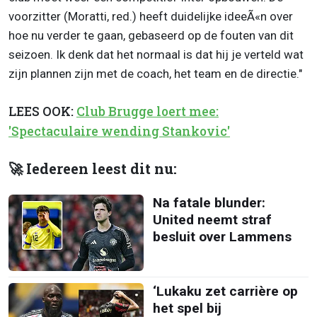
voorzitter (Moratti, red.) heeft duidelijke ideeÃ«n over
hoe nu verder te gaan, gebaseerd op de fouten van dit
seizoen. Ik denk dat het normaal is dat hij je verteld wat
zijn plannen zijn met de coach, het team en de directie."
LEES OOK:
Club Brugge loert mee:
'Spectaculaire wending Stankovic'
🚀 Iedereen leest dit nu:
Na fatale blunder:
United neemt straf
besluit over Lammens
‘Lukaku zet carrière op
het spel bij