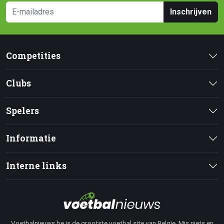
Inschrijven
Competities
Clubs
Spelers
Informatie
Interne links
Voetbalnieuws.be is de grootste voetbal site van Belgie. Mis niets en