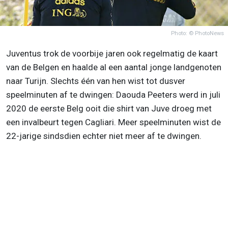
Photo: © PhotoNews
Juventus trok de voorbije jaren ook regelmatig de kaart
van de Belgen en haalde al een aantal jonge landgenoten
naar Turijn. Slechts één van hen wist tot dusver
speelminuten af te dwingen: Daouda Peeters werd in juli
2020 de eerste Belg ooit die shirt van Juve droeg met
een invalbeurt tegen Cagliari. Meer speelminuten wist de
22-jarige sindsdien echter niet meer af te dwingen.