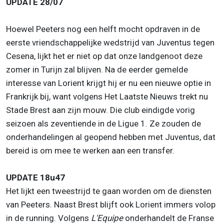
UPDATE 28/07
Hoewel Peeters nog een helft mocht opdraven in de
eerste vriendschappelijke wedstrijd van Juventus tegen
Cesena, lijkt het er niet op dat onze landgenoot deze
zomer in Turijn zal blijven. Na de eerder gemelde
interesse van Lorient krijgt hij er nu een nieuwe optie in
Frankrijk bij, want volgens Het Laatste Nieuws trekt nu
Stade Brest aan zijn mouw. Die club eindigde vorig
seizoen als zeventiende in de Ligue 1. Ze zouden de
onderhandelingen al geopend hebben met Juventus, dat
bereid is om mee te werken aan een transfer.
UPDATE 18u47
Het lijkt een tweestrijd te gaan worden om de diensten
van Peeters. Naast Brest blijft ook Lorient immers volop
in de running. Volgens
L'Equipe
onderhandelt de Franse