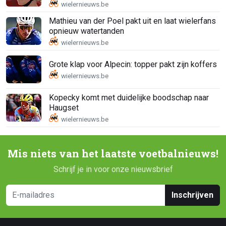
Mathieu van der Poel pakt uit en laat wielerfans
opnieuw watertanden
Grote klap voor Alpecin: topper pakt zijn koffers
Kopecky komt met duidelijke boodschap naar
Haugset
Mis niets van het laatste voetbalnieuws!
Schrijf je in voor onze nieuwsbrief
Inschrijven