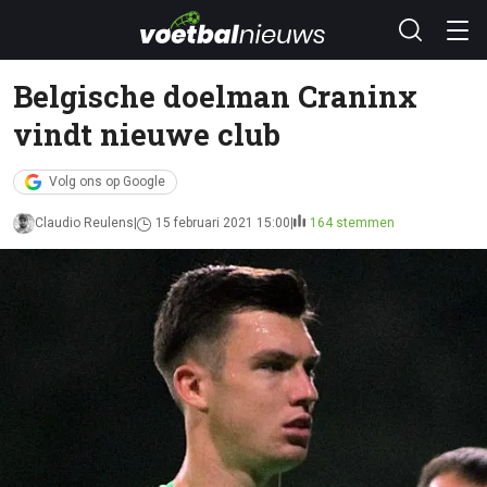
Belgische doelman Craninx
vindt nieuwe club
Volg ons op Google
Claudio Reulens
15 februari 2021 15:00
164 stemmen