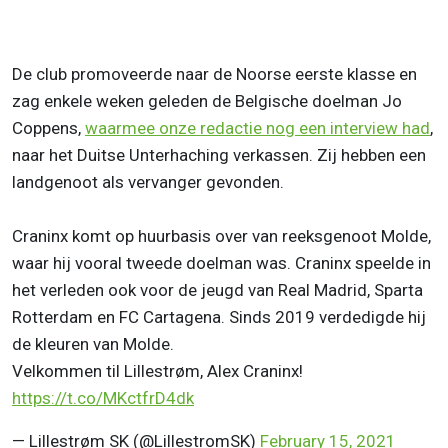
De club promoveerde naar de Noorse eerste klasse en
zag enkele weken geleden de Belgische doelman Jo
Coppens,
waarmee onze redactie nog een interview had
,
naar het Duitse Unterhaching verkassen. Zij hebben een
landgenoot als vervanger gevonden.
Craninx komt op huurbasis over van reeksgenoot Molde,
waar hij vooral tweede doelman was. Craninx speelde in
het verleden ook voor de jeugd van Real Madrid, Sparta
Rotterdam en FC Cartagena. Sinds 2019 verdedigde hij
de kleuren van Molde.
Velkommen til Lillestrøm, Alex Craninx!
https://t.co/MKctfrD4dk
— Lillestrøm SK (@LillestromSK)
February 15, 2021