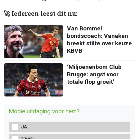
🚀 Iedereen leest dit nu:
Van Bommel
bondscoach: Vanaken
breekt stilte over keuze
KBVB
‘Miljoenenbom Club
Brugge: angst voor
totale flop groeit’
Mooie uitdaging voor hem?
JA
NEEN